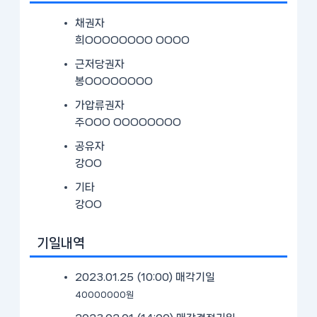
채권자
희OOOOOOOO OOOO
근저당권자
봉OOOOOOOO
가압류권자
주OOO OOOOOOOO
공유자
강OO
기타
강OO
기일내역
2023.01.25 (10:00)
매각기일
40000000원