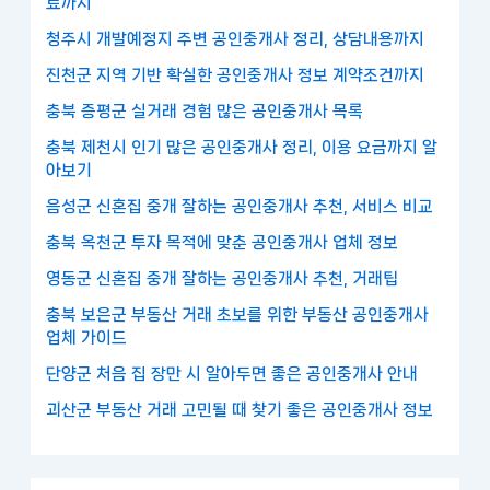
료까지
청주시 개발예정지 주변 공인중개사 정리, 상담내용까지
진천군 지역 기반 확실한 공인중개사 정보 계약조건까지
충북 증평군 실거래 경험 많은 공인중개사 목록
충북 제천시 인기 많은 공인중개사 정리, 이용 요금까지 알
아보기
음성군 신혼집 중개 잘하는 공인중개사 추천, 서비스 비교
충북 옥천군 투자 목적에 맞춘 공인중개사 업체 정보
영동군 신혼집 중개 잘하는 공인중개사 추천, 거래팁
충북 보은군 부동산 거래 초보를 위한 부동산 공인중개사
업체 가이드
단양군 처음 집 장만 시 알아두면 좋은 공인중개사 안내
괴산군 부동산 거래 고민될 때 찾기 좋은 공인중개사 정보