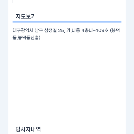
지도보기
대구광역시 남구 삼정길 25, 가,나동 4층나-409호 (봉덕
동,봉덕동신흥)
당사자내역