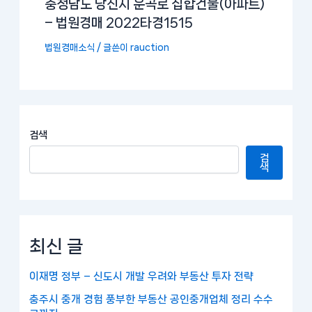
충청남도 당진시 운곡로 집합건물(아파트)
– 법원경매 2022타경1515
법원경매소식
/ 글쓴이
rauction
검색
검
색
최신 글
이재명 정부 – 신도시 개발 우려와 부동산 투자 전략
충주시 중개 경험 풍부한 부동산 공인중개업체 정리 수수