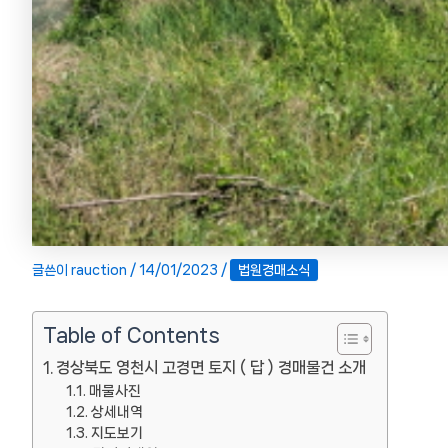
글쓴이
rauction
/
14/01/2023
/
법원경매소식
Table of Contents
경상북도 영천시 고경면 토지 ( 답 ) 경매물건 소개
매물사진
상세내역
지도보기