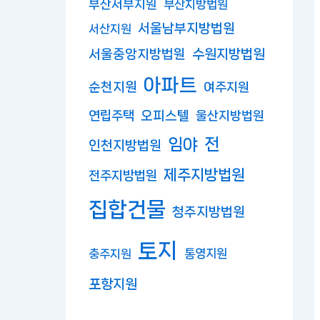
부산서부지원
부산지방법원
서울남부지방법원
서산지원
수원지방법원
서울중앙지방법원
아파트
순천지원
여주지원
연립주택
오피스텔
울산지방법원
임야
전
인천지방법원
제주지방법원
전주지방법원
집합건물
청주지방법원
토지
충주지원
통영지원
포항지원