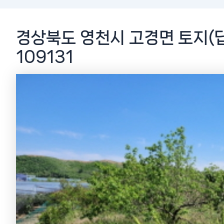
경상북도 영천시 고경면 토지(답)
109131