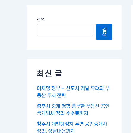
검색
검
색
최신 글
이재명 정부 – 신도시 개발 우려와 부
동산 투자 전략
충주시 중개 경험 풍부한 부동산 공인
중개업체 정리 수수료까지
청주시 개발예정지 주변 공인중개사
정리, 상담내용까지