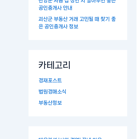
단양군 처음 집 장만 시 알아두면 좋은
공인중개사 안내
괴산군 부동산 거래 고민될 때 찾기 좋
은 공인중개사 정보
카테고리
경재포스트
법원경매소식
부동산정보