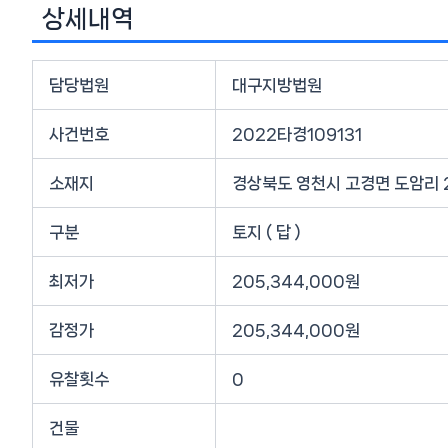
상세내역
담당법원
대구지방법원
사건번호
2022타경109131
소재지
경상북도 영천시 고경면 도암리 
구분
토지 ( 답 )
최저가
205,344,000원
감정가
205,344,000원
유찰횟수
0
건물