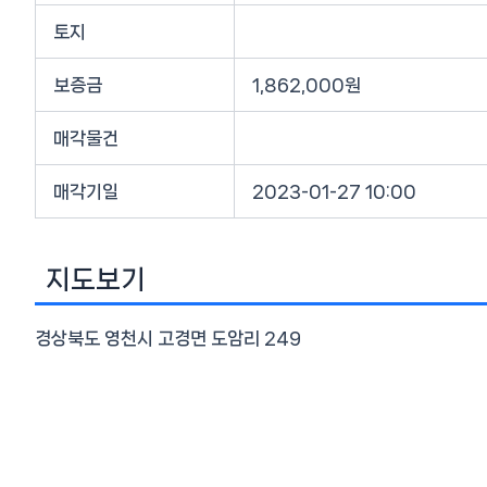
토지
보증금
1,862,000원
매각물건
매각기일
2023-01-27 10:00
지도보기
경상북도 영천시 고경면 도암리 249