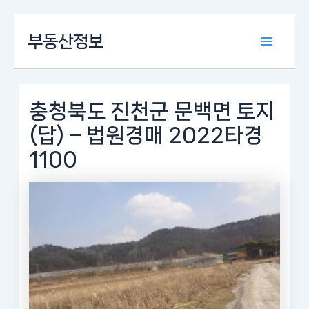
콘
부동산정보
텐
Main
츠
로
Menu
건
너
충청북도 진천군 문백면 토지
뛰
(답) – 법원경매 2022타경
기
1100