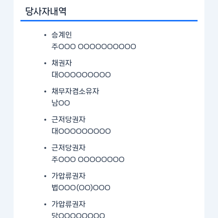
당사자내역
승계인
주OOO OOOOOOOOOO
채권자
대OOOOOOOOO
채무자겸소유자
남OO
근저당권자
대OOOOOOOOO
근저당권자
주OOO OOOOOOOO
가압류권자
법OOO(OO)OOO
가압류권자
당OOOOOOOO