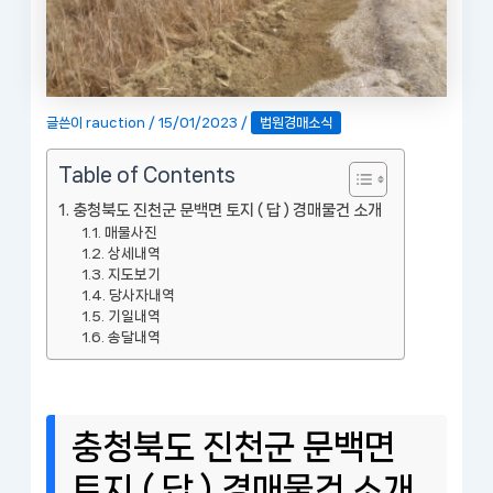
글쓴이
rauction
/
15/01/2023
/
법원경매소식
Table of Contents
충청북도 진천군 문백면 토지 ( 답 ) 경매물건 소개
매물사진
상세내역
지도보기
당사자내역
기일내역
송달내역
충청북도 진천군 문백면
토지 ( 답 ) 경매물건 소개