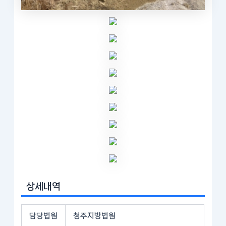
상세내역
담당법원
청주지방법원