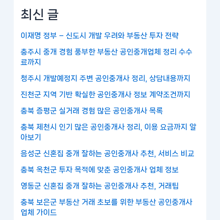
최신 글
이재명 정부 – 신도시 개발 우려와 부동산 투자 전략
충주시 중개 경험 풍부한 부동산 공인중개업체 정리 수수
료까지
청주시 개발예정지 주변 공인중개사 정리, 상담내용까지
진천군 지역 기반 확실한 공인중개사 정보 계약조건까지
충북 증평군 실거래 경험 많은 공인중개사 목록
충북 제천시 인기 많은 공인중개사 정리, 이용 요금까지 알
아보기
음성군 신혼집 중개 잘하는 공인중개사 추천, 서비스 비교
충북 옥천군 투자 목적에 맞춘 공인중개사 업체 정보
영동군 신혼집 중개 잘하는 공인중개사 추천, 거래팁
충북 보은군 부동산 거래 초보를 위한 부동산 공인중개사
업체 가이드