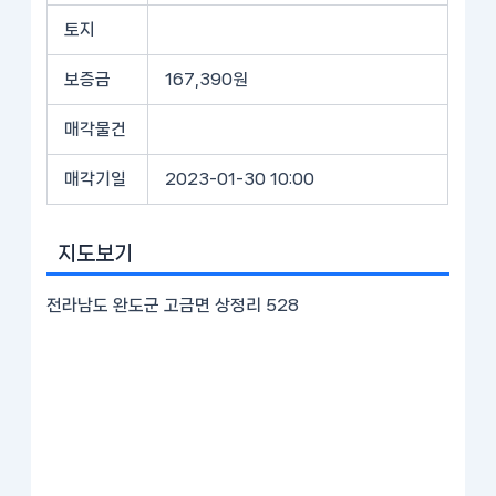
토지
보증금
167,390원
매각물건
매각기일
2023-01-30 10:00
지도보기
전라남도 완도군 고금면 상정리 528