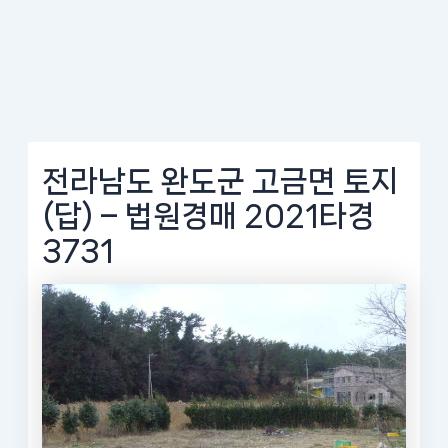
전라남도 완도군 고금면 토지
(답) – 법원경매 2021타경
3731