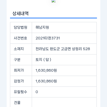
상세내역
담당법원
해남지원
사건번호
2021타경3731
소재지
전라남도 완도군 고금면 상정리 528
구분
토지 ( 답 )
최저가
1,630,860원
감정가
1,630,860원
유찰횟수
0
건물