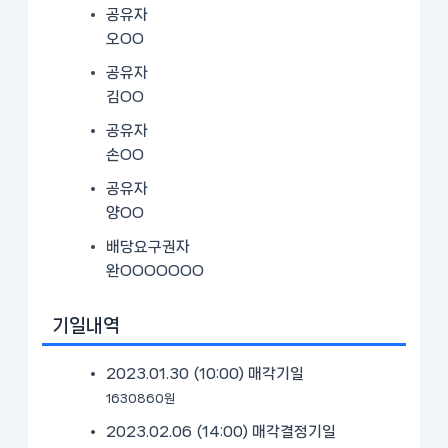
공유자
오OO
공유자
김OO
공유자
손OO
공유자
양OO
배당요구권자
완OOOOOOO
기일내역
2023.01.30 (10:00)
매각기일
1630860원
2023.02.06 (14:00)
매각결정기일