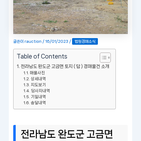
글쓴이
rauction
/
16/01/2023
/
법원경매소식
Table of Contents
전라남도 완도군 고금면 토지 ( 답 ) 경매물건 소개
매물사진
상세내역
지도보기
당사자내역
기일내역
송달내역
전라남도 완도군 고금면