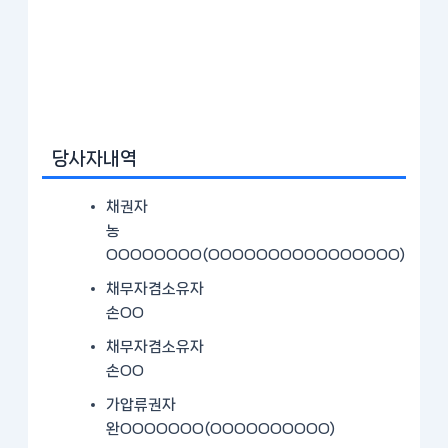
당사자내역
채권자
농
OOOOOOOO(OOOOOOOOOOOOOOOO)
채무자겸소유자
손OO
채무자겸소유자
손OO
가압류권자
완OOOOOOO(OOOOOOOOOO)