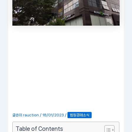
글쓴이
rauction
/
18/01/2023
/
법원경매소식
Table of Contents