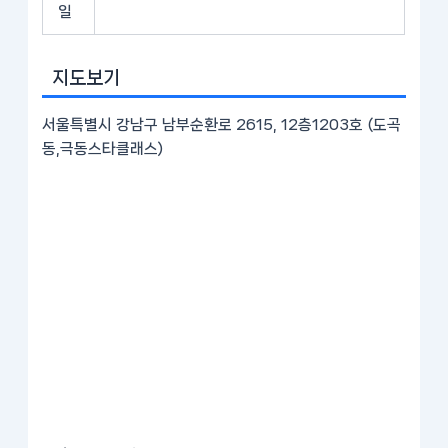
일
지도보기
서울특별시 강남구 남부순환로 2615, 12층1203호 (도곡
동,극동스타클래스)