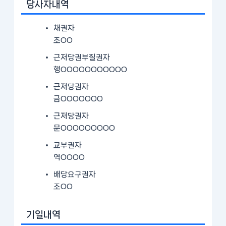
당사자내역
채권자
조OO
근저당권부질권자
행OOOOOOOOOOO
근저당권자
금OOOOOOO
근저당권자
문OOOOOOOOO
교부권자
역OOOO
배당요구권자
조OO
기일내역