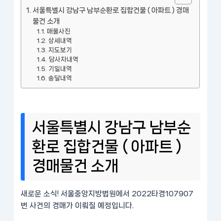
서울특별시 강남구 남부순환로 집합건물 ( 아파트 ) 경매
물건 소개
매물사진
상세내역
지도보기
당사자내역
기일내역
송달내역
서울특별시 강남구 남부순
환로 집합건물 ( 아파트 )
경매물건 소개
새로운 소식! 서울중앙지방법원에서 2022타경107907
번 사건의 경매가 이뤄질 예정입니다.