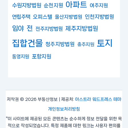
아파트
수원지방법원
순천지원
여주지원
연립주택
오피스텔
인천지방법원
울산지방법원
임야
전
제주지방법원
전주지방법원
집합건물
토지
청주지방법원
충주지원
포항지원
통영지원
저작권 © 2026 부동산정보 | 제공처:
아스트라 워드프레스 테마
개인정보처리방침
"이 사이트에 제공된 모든 콘텐츠는 순수하게 정보 전달을 위한 목
적으로 작성되었습니다. 특정 제품에 대한 링크는 사용자 편의를