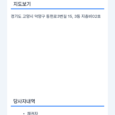
지도보기
경기도 고양시 덕양구 동헌로3번길 15, 3동 지층비02호
당사자내역
채권자