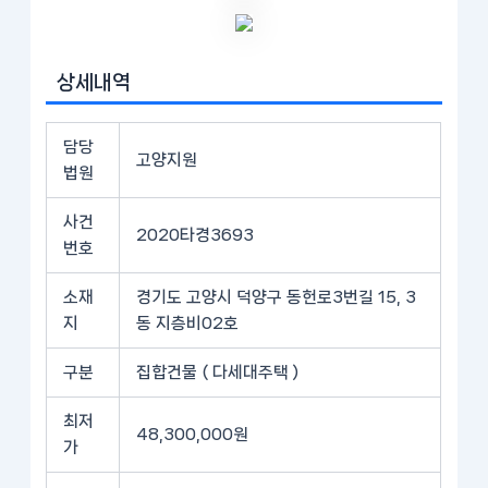
상세내역
담당
고양지원
법원
사건
2020타경3693
번호
소재
경기도 고양시 덕양구 동헌로3번길 15, 3
지
동 지층비02호
구분
집합건물 ( 다세대주택 )
최저
48,300,000원
가