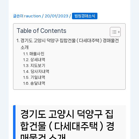
글쓴이
rauction
/
20/01/2023
/
법원경매소식
Table of Contents
경기도 고양시 덕양구 집합건물 ( 다세대주택 ) 경매물건
소개
매물사진
상세내역
지도보기
당사자내역
기일내역
송달내역
경기도 고양시 덕양구 집
합건물 ( 다세대주택 ) 경
매물건 소개