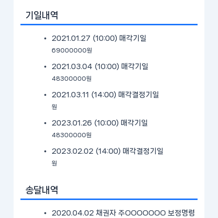
기일내역
2021.01.27 (10:00)
매각기일
69000000원
2021.03.04 (10:00)
매각기일
48300000원
2021.03.11 (14:00)
매각결정기일
원
2023.01.26 (10:00)
매각기일
48300000원
2023.02.02 (14:00)
매각결정기일
원
송달내역
2020.04.02 채권자 주OOOOOOO 보정명령