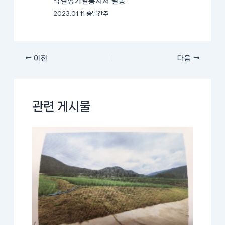
각결정기일통지서 발송
2023.01.11 송달간주
이전
다음
관련 게시물