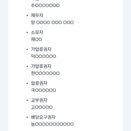
주OOOOOOO
채무자
망 OOOO OOO OOO
소유자
채OO
가압류권자
덕OOOOOO
가압류권자
한OOOOOOO
압류권자
국OOOOOO
교부권자
고OOOOO
배당요구권자
농OOOOOOOOOOO