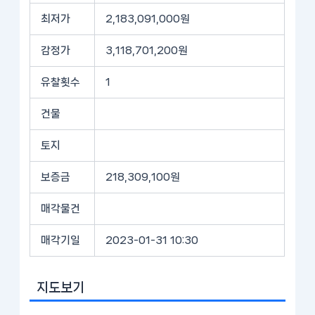
최저가
2,183,091,000원
감정가
3,118,701,200원
유찰횟수
1
건물
토지
보증금
218,309,100원
매각물건
매각기일
2023-01-31 10:30
지도보기