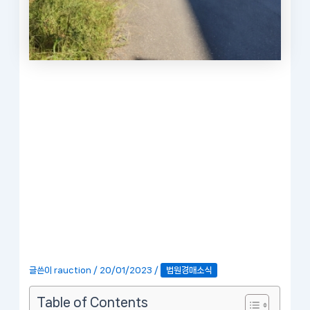
글쓴이
rauction
/
20/01/2023
/
법원경매소식
Table of Contents