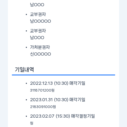
남OOO
교부권자
남OOOOO
교부권자
남OOO
가처분권자
신OOOOO
기일내역
2022.12.13 (10:30)
매각기일
3118701200원
2023.01.31 (10:30)
매각기일
2183091000원
2023.02.07 (15:30)
매각결정기일
원