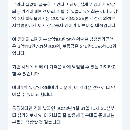
그러나 집값이 급등하고 있다고 해도, 실제로 경매에 낙찰
되는 가격이 매력적이라고 할 수 있을까요? 최근 경기도 남
양주시 화도읍에서는 2021타경83235번 사건로 의정부
지방법원에서 토지 창고용지 경매가 이루어질 예정입니다.
이 경매의 최저가는 2억183만91천원으로 감정평가금액
은 3억118만701천200원, 보증금은 218만309천100원
입니다.
기존 시세에 비해 이 가격은 싸게 낙찰될 수 있는 기회라고
할 수 있습니다.
이미 1회 유찰된 상태이기 때문에, 이 가격은 앞으로 더 낮
아질 수 있다고 합니다.
궁금하다면 경매 날짜인 2023년 1월 31일 10시 30분부
터 참가해보세요. 이 기회를 잘 활용해 집구매를 준비하는
분들께 적합할 것 같습니다.