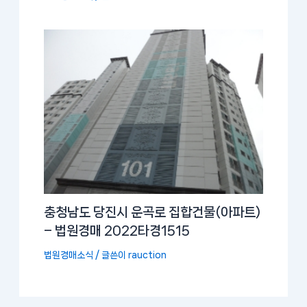
충청남도 당진시 운곡로 집합건물(아파트)
– 법원경매 2022타경1515
법원경매소식
/ 글쓴이
rauction