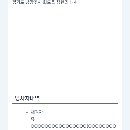
경기도 남양주시 화도읍 창현리 1-4
당사자내역
채권자
유
OOOOOOOOOOOOOOOO(OOOOOOOO