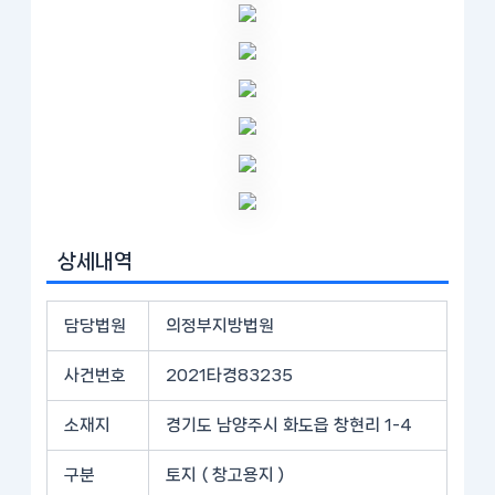
상세내역
담당법원
의정부지방법원
사건번호
2021타경83235
소재지
경기도 남양주시 화도읍 창현리 1-4
구분
토지 ( 창고용지 )