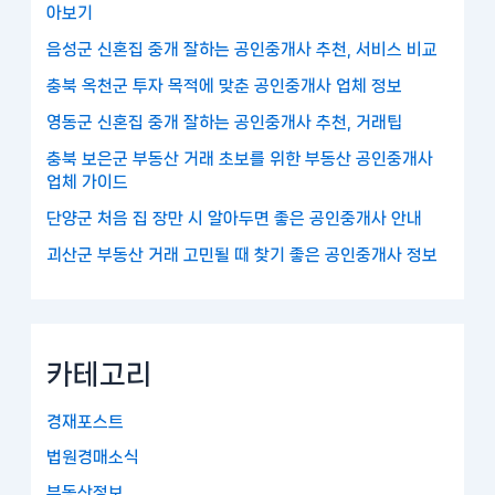
아보기
음성군 신혼집 중개 잘하는 공인중개사 추천, 서비스 비교
충북 옥천군 투자 목적에 맞춘 공인중개사 업체 정보
영동군 신혼집 중개 잘하는 공인중개사 추천, 거래팁
충북 보은군 부동산 거래 초보를 위한 부동산 공인중개사
업체 가이드
단양군 처음 집 장만 시 알아두면 좋은 공인중개사 안내
괴산군 부동산 거래 고민될 때 찾기 좋은 공인중개사 정보
카테고리
경재포스트
법원경매소식
부동산정보