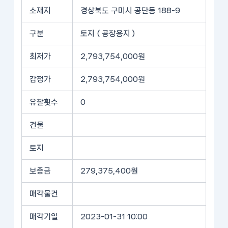
소재지
경상북도 구미시 공단동 188-9
구분
토지 ( 공장용지 )
최저가
2,793,754,000원
감정가
2,793,754,000원
유찰횟수
0
건물
토지
보증금
279,375,400원
매각물건
매각기일
2023-01-31 10:00