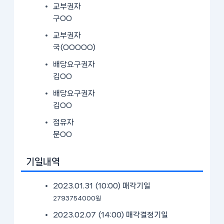
교부권자
구OO
교부권자
국(OOOOO)
배당요구권자
김OO
배당요구권자
김OO
점유자
문OO
기일내역
2023.01.31 (10:00)
매각기일
2793754000원
2023.02.07 (14:00)
매각결정기일