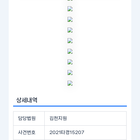
상세내역
담당법원
김천지원
사건번호
2021타경15207