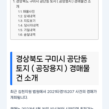
경상북도 구미시 공단동 토지 ( 공장용지 ) 경매물건 소
개
매물사진
상세내역
지도보기
당사자내역
기일내역
송달내역
경상북도 구미시 공단동
토지 ( 공장용지 ) 경매물
건 소개
최근 김천지원 법원에서 2021타경15207 사건의 경매가
개최됩니다.