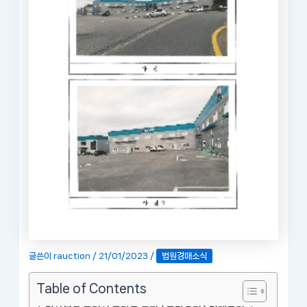
글쓴이
rauction
/
21/01/2023
/
법원경매소식
Table of Contents