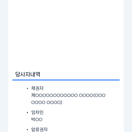
당사자내역
채권자
케OOOOOOOOOOOO OOOO(OOO
OOOO OOOO)
임차인
박OO
압류권자