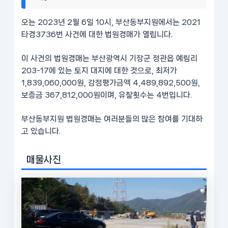
오는 2023년 2월 6일 10시, 부산동부지원에서는 2021
타경3736번 사건에 대한 법원경매가 열립니다.
이 사건의 법원경매는 부산광역시 기장군 정관읍 예림리
203-17에 있는 토지 대지에 대한 것으로, 최저가
1,839,060,000원, 감정평가금액 4,489,892,500원,
보증금 367,812,000원이며, 유찰횟수는 4번입니다.
부산동부지원 법원경매는 여러분들의 많은 참여를 기대하
고 있습니다.
매물사진