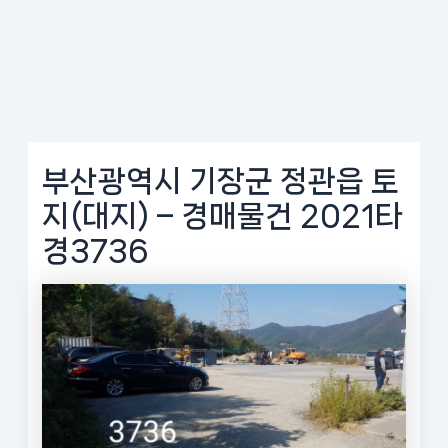
부산광역시 기장군 정관읍 토
지(대지) – 경매물건 2021타
경3736