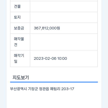
건물
토지
보증금
367,812,000원
매각물
건
매각기
2023-02-06 10:00
일
지도보기
부산광역시 기장군 정관읍 예림리 203-17