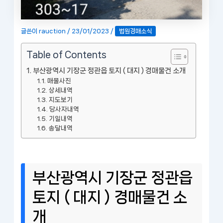
글쓴이
rauction
/
23/01/2023
/
법원경매소식
Table of Contents
부산광역시 기장군 정관읍 토지 ( 대지 ) 경매물건 소개
매물사진
상세내역
지도보기
당사자내역
기일내역
송달내역
부산광역시 기장군 정관읍
토지 ( 대지 ) 경매물건 소
개