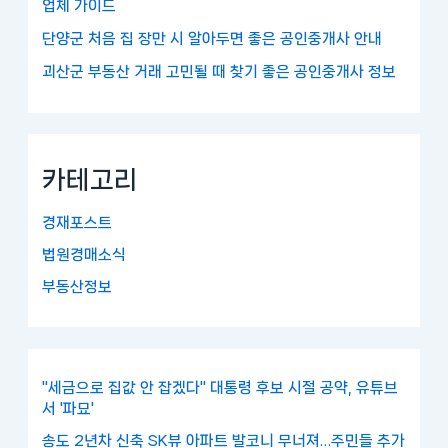
업체 가이드
단양군 처음 집 장만 시 알아두면 좋은 공인중개사 안내
괴산군 부동산 거래 고민될 때 찾기 좋은 공인중개사 정보
카테고리
경재포스트
법원경매소식
부동산정보
"세금으로 집값 안 잡겠다" 대통령 후보 시절 공약, 유튜브
서 '파묘'
송도 2년차 신축 SK뷰 아파트 발코니 무너져…주민들 추가