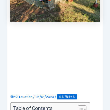
글쓴이
rauction
/
26/01/2023
/
법원경매소식
Table of Contents