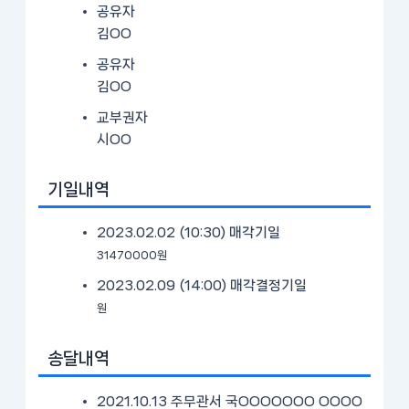
공유자
김OO
공유자
김OO
교부권자
시OO
기일내역
2023.02.02 (10:30)
매각기일
31470000원
2023.02.09 (14:00)
매각결정기일
원
송달내역
2021.10.13 주무관서 국OOOOOOO OOOO