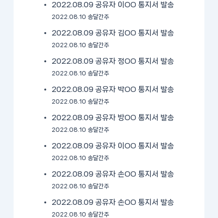
2022.08.09 공유자 이OO 통지서 발송
2022.08.10 송달간주
2022.08.09 공유자 김OO 통지서 발송
2022.08.10 송달간주
2022.08.09 공유자 정OO 통지서 발송
2022.08.10 송달간주
2022.08.09 공유자 박OO 통지서 발송
2022.08.10 송달간주
2022.08.09 공유자 방OO 통지서 발송
2022.08.10 송달간주
2022.08.09 공유자 이OO 통지서 발송
2022.08.10 송달간주
2022.08.09 공유자 손OO 통지서 발송
2022.08.10 송달간주
2022.08.09 공유자 손OO 통지서 발송
2022.08.10 송달간주