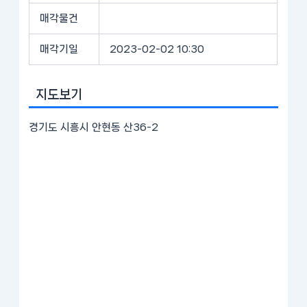
매각물건
매각기일
2023-02-02 10:30
지도보기
경기도 시흥시 안현동 산36-2