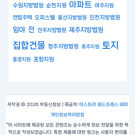
아파트
수원지방법원
순천지원
여주지원
연립주택
오피스텔
인천지방법원
울산지방법원
임야
전
제주지방법원
전주지방법원
집합건물
토지
청주지방법원
충주지원
포항지원
통영지원
저작권 © 2026 부동산정보 | 제공처:
아스트라 워드프레스 테마
개인정보처리방침
"이 사이트에 제공된 모든 콘텐츠는 순수하게 정보 전달을 위한 목
적으로 작성되었습니다. 특정 제품에 대한 링크는 사용자 편의를