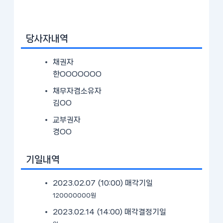
당사자내역
채권자
한OOOOOOO
채무자겸소유자
김OO
교부권자
경OO
기일내역
2023.02.07 (10:00)
매각기일
120000000원
2023.02.14 (14:00)
매각결정기일