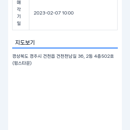
매
각
2023-02-07 10:00
기
일
지도보기
경상북도 경주시 건천읍 건천천남길 36, 2동 4층502호
(윙스타운)