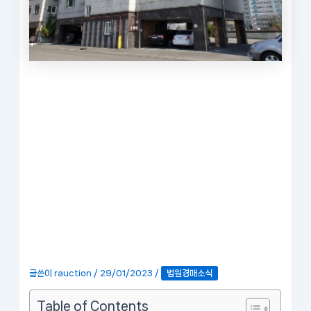
글쓴이
rauction
/
29/01/2023
/
법원경매소식
Table of Contents