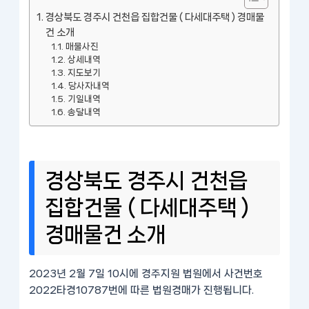
경상북도 경주시 건천읍 집합건물 ( 다세대주택 ) 경매물
건 소개
매물사진
상세내역
지도보기
당사자내역
기일내역
송달내역
경상북도 경주시 건천읍
집합건물 ( 다세대주택 )
경매물건 소개
2023년 2월 7일 10시에 경주지원 법원에서 사건번호
2022타경10787번에 따른 법원경매가 진행됩니다.