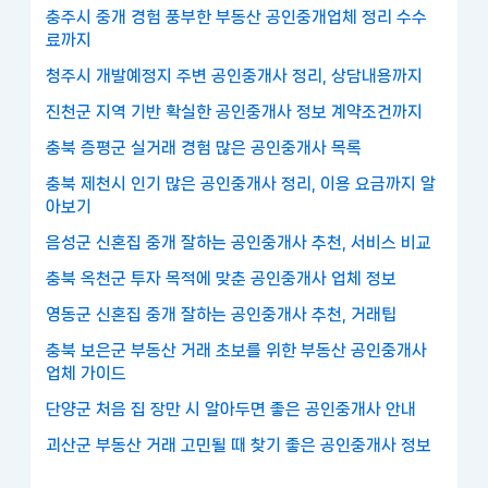
충주시 중개 경험 풍부한 부동산 공인중개업체 정리 수수
료까지
청주시 개발예정지 주변 공인중개사 정리, 상담내용까지
진천군 지역 기반 확실한 공인중개사 정보 계약조건까지
충북 증평군 실거래 경험 많은 공인중개사 목록
충북 제천시 인기 많은 공인중개사 정리, 이용 요금까지 알
아보기
음성군 신혼집 중개 잘하는 공인중개사 추천, 서비스 비교
충북 옥천군 투자 목적에 맞춘 공인중개사 업체 정보
영동군 신혼집 중개 잘하는 공인중개사 추천, 거래팁
충북 보은군 부동산 거래 초보를 위한 부동산 공인중개사
업체 가이드
단양군 처음 집 장만 시 알아두면 좋은 공인중개사 안내
괴산군 부동산 거래 고민될 때 찾기 좋은 공인중개사 정보