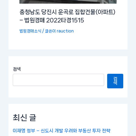
충청남도 당진시 운곡로 집합건물(아파트)
– 법원경매 2022타경1515
법원경매소식
/ 글쓴이
rauction
검색
검
색
최신 글
이재명 정부 – 신도시 개발 우려와 부동산 투자 전략