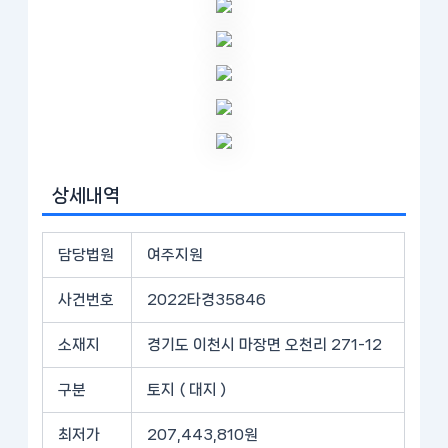
상세내역
담당법원
여주지원
사건번호
2022타경35846
소재지
경기도 이천시 마장면 오천리 271-12
구분
토지 ( 대지 )
최저가
207,443,810원