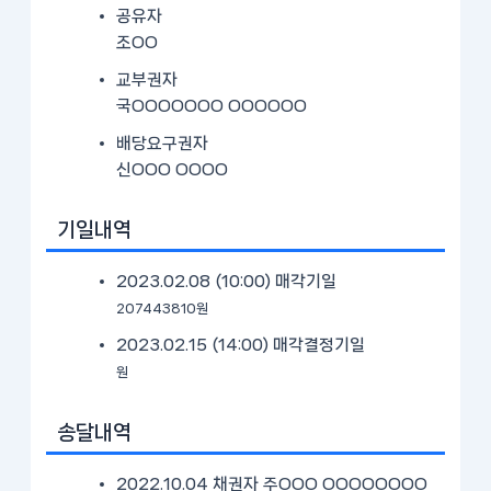
공유자
조OO
교부권자
국OOOOOOO OOOOOO
배당요구권자
신OOO OOOO
기일내역
2023.02.08 (10:00)
매각기일
207443810원
2023.02.15 (14:00)
매각결정기일
원
송달내역
2022.10.04 채권자 주OOO OOOOOOOO