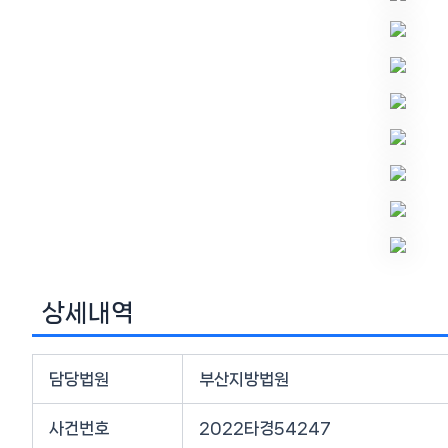
상세내역
담당법원
부산지방법원
사건번호
2022타경54247