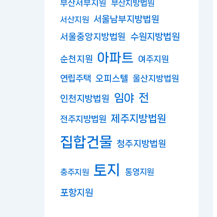
부산서부지원
부산지방법원
서울남부지방법원
서산지원
수원지방법원
서울중앙지방법원
아파트
순천지원
여주지원
연립주택
오피스텔
울산지방법원
임야
전
인천지방법원
제주지방법원
전주지방법원
집합건물
청주지방법원
토지
충주지원
통영지원
포항지원