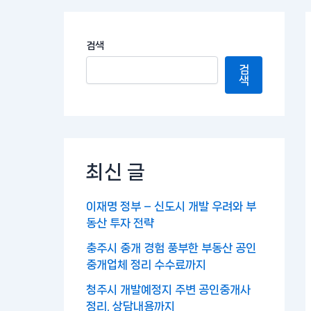
검색
검
색
최신 글
이재명 정부 – 신도시 개발 우려와 부
동산 투자 전략
충주시 중개 경험 풍부한 부동산 공인
중개업체 정리 수수료까지
청주시 개발예정지 주변 공인중개사
정리, 상담내용까지