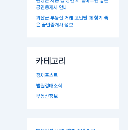
단양군 처음 집 장만 시 알아두면 좋은
공인중개사 안내
괴산군 부동산 거래 고민될 때 찾기 좋
은 공인중개사 정보
카테고리
경재포스트
법원경매소식
부동산정보