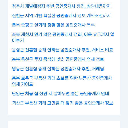
청주시 개발예정지 주변 공인중개사 정리, 상담내용까지
진천군 지역 기반 확실한 공인중개사 정보 계약조건까지
충북 증평군 실거래 경험 많은 공인중개사 목록
충북 제천시 인기 많은 공인중개사 정리, 이용 요금까지 알
아보기
음성군 신혼집 중개 잘하는 공인중개사 추천, 서비스 비교
충북 옥천군 투자 목적에 맞춘 공인중개사 업체 정보
영동군 신혼집 중개 잘하는 공인중개사 추천, 거래팁
충북 보은군 부동산 거래 초보를 위한 부동산 공인중개사
업체 가이드
단양군 처음 집 장만 시 알아두면 좋은 공인중개사 안내
괴산군 부동산 거래 고민될 때 찾기 좋은 공인중개사 정보