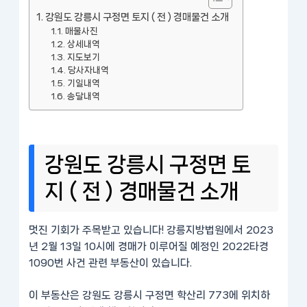
강원도 강릉시 구정면 토지 ( 전 ) 경매물건 소개
매물사진
상세내역
지도보기
당사자내역
기일내역
송달내역
강원도 강릉시 구정면 토
지 ( 전 ) 경매물건 소개
멋진 기회가 주목받고 있습니다! 강릉지방법원에서 2023
년 2월 13일 10시에 경매가 이루어질 예정인 2022타경
1090번 사건 관련 부동산이 있습니다.
이 부동산은 강원도 강릉시 구정면 학산리 773에 위치하