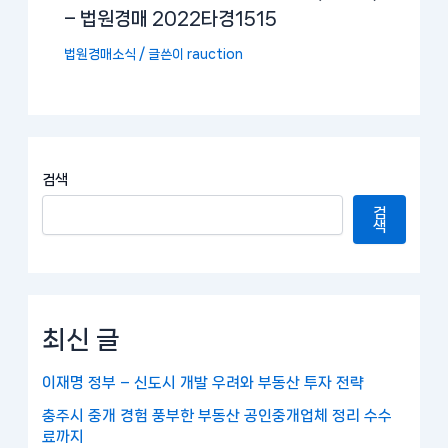
– 법원경매 2022타경1515
법원경매소식
/ 글쓴이
rauction
검색
검
색
최신 글
이재명 정부 – 신도시 개발 우려와 부동산 투자 전략
충주시 중개 경험 풍부한 부동산 공인중개업체 정리 수수
료까지