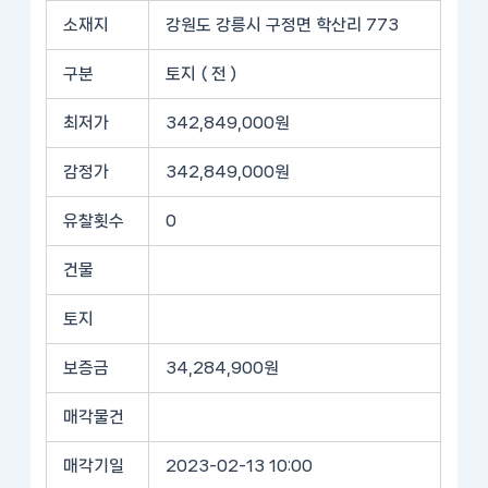
소재지
강원도 강릉시 구정면 학산리 773
구분
토지 ( 전 )
최저가
342,849,000원
감정가
342,849,000원
유찰횟수
0
건물
토지
보증금
34,284,900원
매각물건
매각기일
2023-02-13 10:00