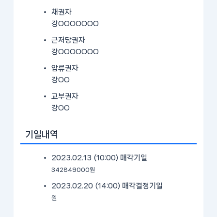
채권자
강OOOOOOO
근저당권자
강OOOOOOO
압류권자
강OO
교부권자
강OO
기일내역
2023.02.13 (10:00)
매각기일
342849000원
2023.02.20 (14:00)
매각결정기일
원