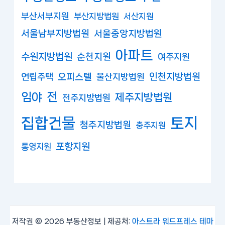
부산서부지원
부산지방법원
서산지원
서울남부지방법원
서울중앙지방법원
아파트
수원지방법원
순천지원
여주지원
연립주택
오피스텔
인천지방법원
울산지방법원
임야
전
제주지방법원
전주지방법원
집합건물
토지
청주지방법원
충주지원
포항지원
통영지원
저작권 © 2026 부동산정보 | 제공처:
아스트라 워드프레스 테마