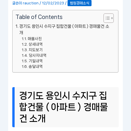
글쓴이
rauction
/
12/02/2023
/
법원경매소식
Table of Contents
경기도 용인시 수지구 집합건물 ( 아파트 ) 경매물건 소
개
매물사진
상세내역
지도보기
당사자내역
기일내역
송달내역
경기도 용인시 수지구 집
합건물 ( 아파트 ) 경매물
건 소개