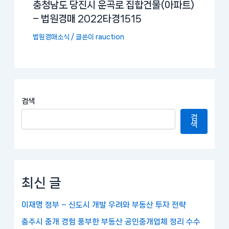
충청남도 당진시 운곡로 집합건물(아파트)
– 법원경매 2022타경1515
법원경매소식
/ 글쓴이
rauction
검색
검
색
최신 글
이재명 정부 – 신도시 개발 우려와 부동산 투자 전략
충주시 중개 경험 풍부한 부동산 공인중개업체 정리 수수