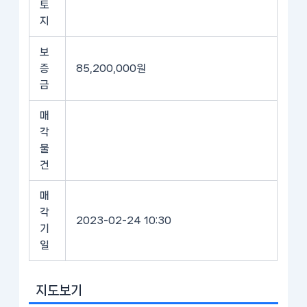
토
지
보
증
85,200,000원
금
매
각
물
건
매
각
2023-02-24 10:30
기
일
지도보기