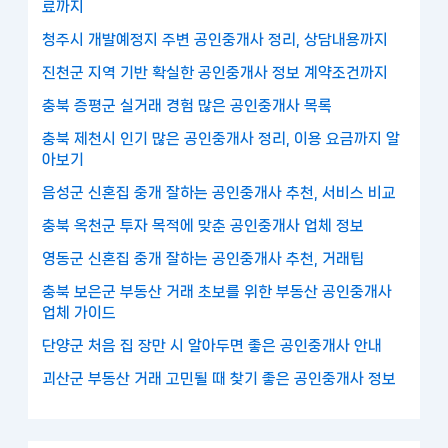
료까지
청주시 개발예정지 주변 공인중개사 정리, 상담내용까지
진천군 지역 기반 확실한 공인중개사 정보 계약조건까지
충북 증평군 실거래 경험 많은 공인중개사 목록
충북 제천시 인기 많은 공인중개사 정리, 이용 요금까지 알
아보기
음성군 신혼집 중개 잘하는 공인중개사 추천, 서비스 비교
충북 옥천군 투자 목적에 맞춘 공인중개사 업체 정보
영동군 신혼집 중개 잘하는 공인중개사 추천, 거래팁
충북 보은군 부동산 거래 초보를 위한 부동산 공인중개사
업체 가이드
단양군 처음 집 장만 시 알아두면 좋은 공인중개사 안내
괴산군 부동산 거래 고민될 때 찾기 좋은 공인중개사 정보