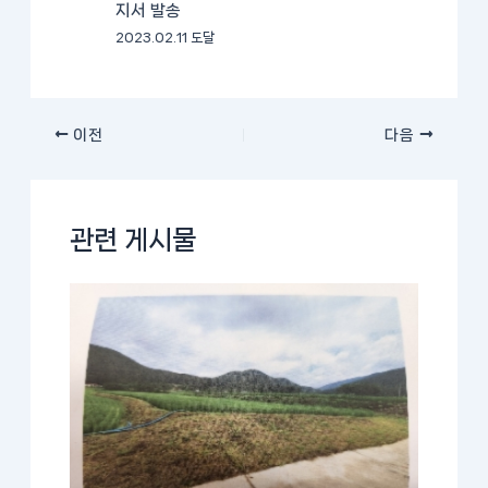
지서 발송
2023.02.11 도달
이전
다음
관련 게시물