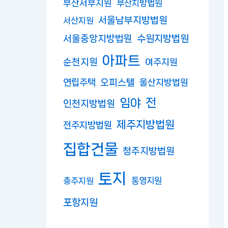
부산서부지원
부산지방법원
서울남부지방법원
서산지원
수원지방법원
서울중앙지방법원
아파트
순천지원
여주지원
연립주택
오피스텔
울산지방법원
임야
전
인천지방법원
제주지방법원
전주지방법원
집합건물
청주지방법원
토지
충주지원
통영지원
포항지원