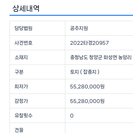
상세내역
담당법원
공주지원
사건번호
2022타경20957
소재지
충청남도 청양군 화성면 농암리 
구분
토지 ( 잡종지 )
최저가
55,280,000원
감정가
55,280,000원
유찰횟수
0
건물