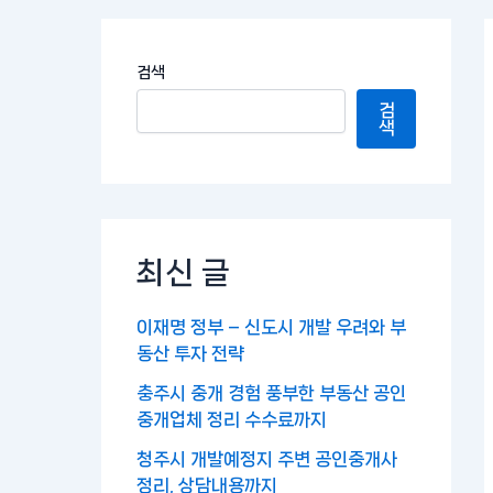
검색
검
색
최신 글
이재명 정부 – 신도시 개발 우려와 부
동산 투자 전략
충주시 중개 경험 풍부한 부동산 공인
중개업체 정리 수수료까지
청주시 개발예정지 주변 공인중개사
정리, 상담내용까지