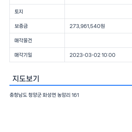
토지
보증금
273,961,540원
매각물건
매각기일
2023-03-02 10:00
지도보기
충청남도 청양군 화성면 농암리 161