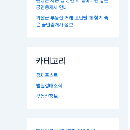
단양군 처음 집 장만 시 알아두면 좋은
공인중개사 안내
괴산군 부동산 거래 고민될 때 찾기 좋
은 공인중개사 정보
카테고리
경재포스트
법원경매소식
부동산정보