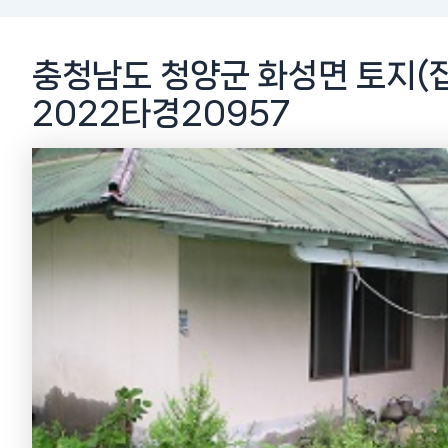
충청남도 청양군 화성면 토지(잡
2022타경20957