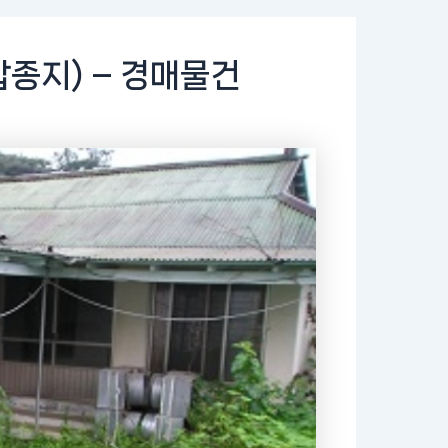
종지) – 경매물건