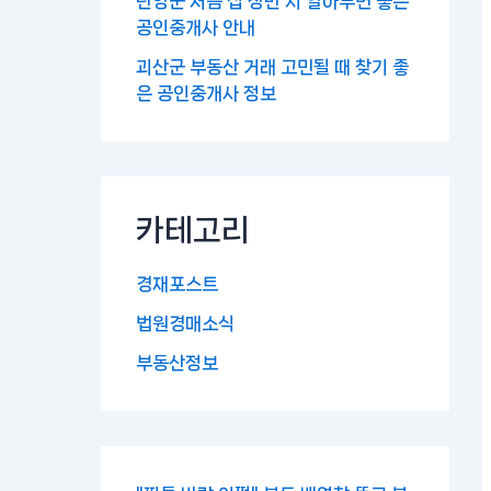
단양군 처음 집 장만 시 알아두면 좋은
공인중개사 안내
괴산군 부동산 거래 고민될 때 찾기 좋
은 공인중개사 정보
카테고리
경재포스트
법원경매소식
부동산정보