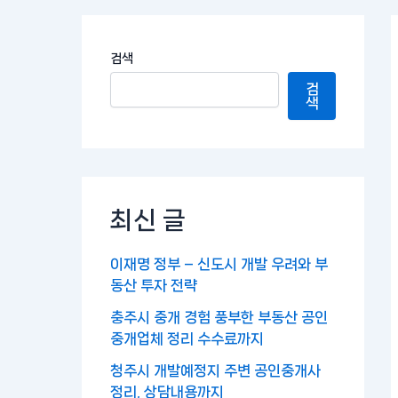
검색
검
색
최신 글
이재명 정부 – 신도시 개발 우려와 부
동산 투자 전략
충주시 중개 경험 풍부한 부동산 공인
중개업체 정리 수수료까지
청주시 개발예정지 주변 공인중개사
정리, 상담내용까지