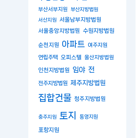
부산서부지원
부산지방법원
서울남부지방법원
서산지원
수원지방법원
서울중앙지방법원
아파트
순천지원
여주지원
연립주택
오피스텔
울산지방법원
임야
전
인천지방법원
제주지방법원
전주지방법원
집합건물
청주지방법원
토지
충주지원
통영지원
포항지원