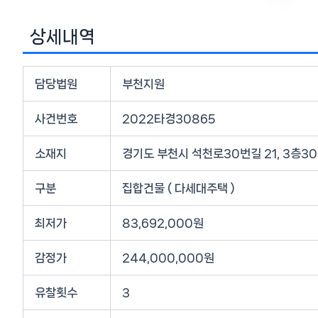
상세내역
담당법원
부천지원
사건번호
2022타경30865
소재지
경기도 부천시 석천로30번길 21, 3층3
구분
집합건물 ( 다세대주택 )
최저가
83,692,000원
감정가
244,000,000원
유찰횟수
3