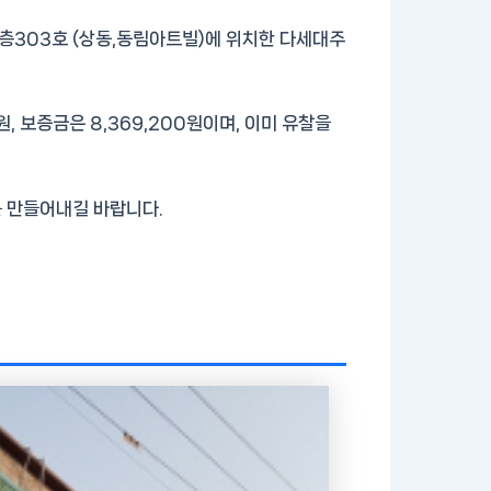
3층303호 (상동,동림아트빌)에 위치한 다세대주
원, 보증금은 8,369,200원이며, 이미 유찰을
 만들어내길 바랍니다.