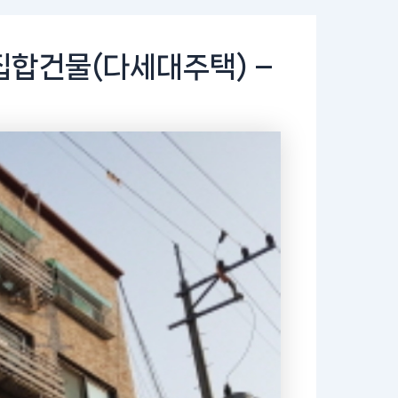
집합건물(다세대주택) –