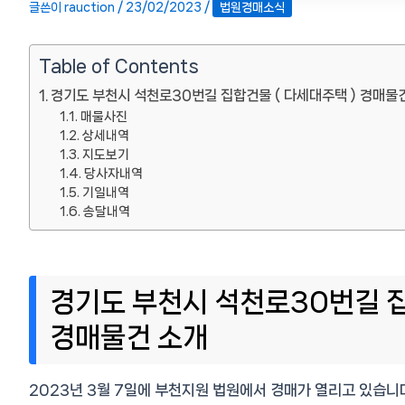
글쓴이
rauction
/
23/02/2023
/
법원경매소식
Table of Contents
경기도 부천시 석천로30번길 집합건물 ( 다세대주택 ) 경매물
매물사진
상세내역
지도보기
당사자내역
기일내역
송달내역
경기도 부천시 석천로30번길 집
경매물건 소개
2023년 3월 7일에 부천지원 법원에서 경매가 열리고 있습니