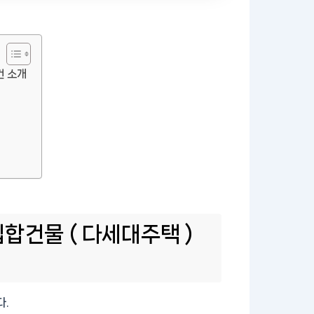
건 소개
합건물 ( 다세대주택 )
다.