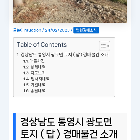
글쓴이
rauction
/
24/02/2023
/
법원경매소식
Table of Contents
경상남도 통영시 광도면 토지 ( 답 ) 경매물건 소개
매물사진
상세내역
지도보기
당사자내역
기일내역
송달내역
경상남도 통영시 광도면
토지 ( 답 ) 경매물건 소개