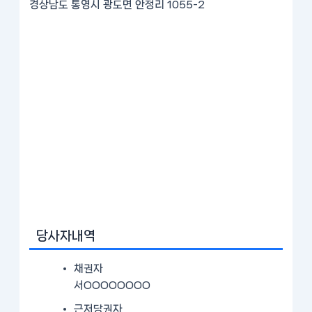
경상남도 통영시 광도면 안정리 1055-2
당사자내역
채권자
서OOOOOOOO
근저당권자