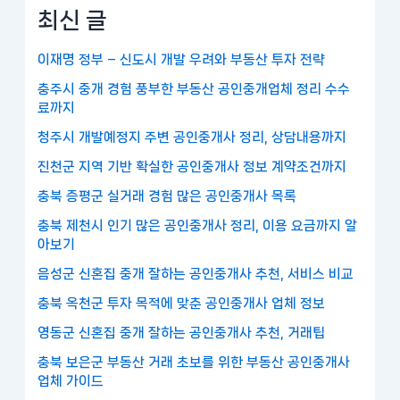
최신 글
이재명 정부 – 신도시 개발 우려와 부동산 투자 전략
충주시 중개 경험 풍부한 부동산 공인중개업체 정리 수수
료까지
청주시 개발예정지 주변 공인중개사 정리, 상담내용까지
진천군 지역 기반 확실한 공인중개사 정보 계약조건까지
충북 증평군 실거래 경험 많은 공인중개사 목록
충북 제천시 인기 많은 공인중개사 정리, 이용 요금까지 알
아보기
음성군 신혼집 중개 잘하는 공인중개사 추천, 서비스 비교
충북 옥천군 투자 목적에 맞춘 공인중개사 업체 정보
영동군 신혼집 중개 잘하는 공인중개사 추천, 거래팁
충북 보은군 부동산 거래 초보를 위한 부동산 공인중개사
업체 가이드