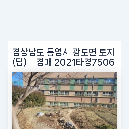
경상남도 통영시 광도면 토지
(답) – 경매 2021타경7506