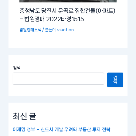
충청남도 당진시 운곡로 집합건물(아파트)
– 법원경매 2022타경1515
법원경매소식
/ 글쓴이
rauction
검색
검
색
최신 글
이재명 정부 – 신도시 개발 우려와 부동산 투자 전략