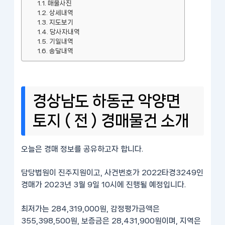
매물사진
상세내역
지도보기
당사자내역
기일내역
송달내역
경상남도 하동군 악양면
토지 ( 전 ) 경매물건 소개
오늘은 경매 정보를 공유하고자 합니다.
담당법원이 진주지원이고, 사건번호가 2022타경3249인
경매가 2023년 3월 9일 10시에 진행될 예정입니다.
최저가는 284,319,000원, 감정평가금액은
355,398,500원, 보증금은 28,431,900원이며, 지역은