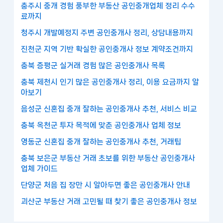
충주시 중개 경험 풍부한 부동산 공인중개업체 정리 수수
료까지
청주시 개발예정지 주변 공인중개사 정리, 상담내용까지
진천군 지역 기반 확실한 공인중개사 정보 계약조건까지
충북 증평군 실거래 경험 많은 공인중개사 목록
충북 제천시 인기 많은 공인중개사 정리, 이용 요금까지 알
아보기
음성군 신혼집 중개 잘하는 공인중개사 추천, 서비스 비교
충북 옥천군 투자 목적에 맞춘 공인중개사 업체 정보
영동군 신혼집 중개 잘하는 공인중개사 추천, 거래팁
충북 보은군 부동산 거래 초보를 위한 부동산 공인중개사
업체 가이드
단양군 처음 집 장만 시 알아두면 좋은 공인중개사 안내
괴산군 부동산 거래 고민될 때 찾기 좋은 공인중개사 정보