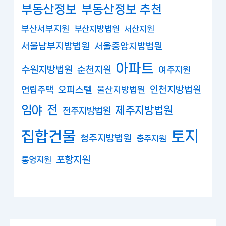
부동산정보
부동산정보 추천
부산서부지원
부산지방법원
서산지원
서울남부지방법원
서울중앙지방법원
아파트
수원지방법원
순천지원
여주지원
연립주택
오피스텔
인천지방법원
울산지방법원
임야
전
제주지방법원
전주지방법원
집합건물
토지
청주지방법원
충주지원
포항지원
통영지원