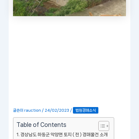
글쓴이
rauction
/
24/02/2023
/
법원경매소식
Table of Contents
경상남도 하동군 악양면 토지 ( 전 ) 경매물건 소개