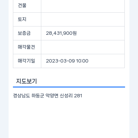
건물
토지
보증금
28,431,900원
매각물건
매각기일
2023-03-09 10:00
지도보기
경상남도 하동군 악양면 신성리 281