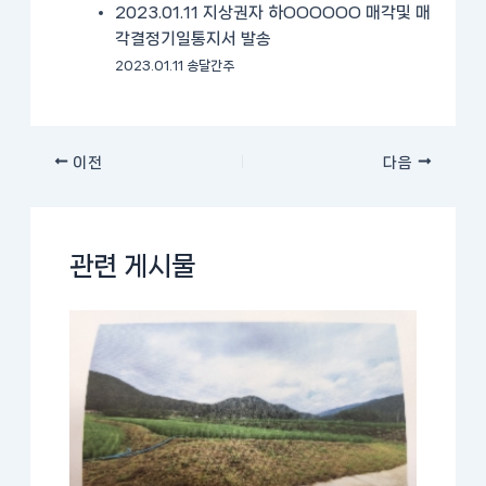
2023.01.11 지상권자 하OOOOOO 매각및 매
각결정기일통지서 발송
2023.01.11 송달간주
이전
다음
관련 게시물