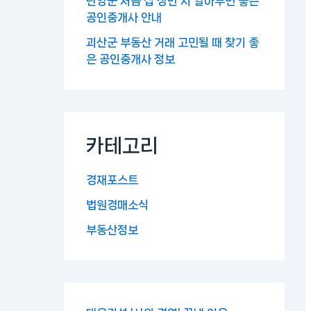
단양군 처음 집 장만 시 알아두면 좋은
공인중개사 안내
괴산군 부동산 거래 고민될 때 찾기 좋
은 공인중개사 정보
카테고리
경재포스트
법원경매소식
부동산정보