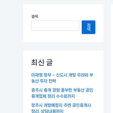
검색
검
색
최신 글
이재명 정부 – 신도시 개발 우려와 부
동산 투자 전략
충주시 중개 경험 풍부한 부동산 공인
중개업체 정리 수수료까지
청주시 개발예정지 주변 공인중개사
정리, 상담내용까지