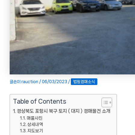
글쓴이
rauction
/
06/03/2023
/
법원경매소식
Table of Contents
경상북도 포항시 북구 토지 ( 대지 ) 경매물건 소개
매물사진
상세내역
지도보기