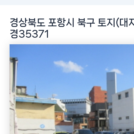
경상북도 포항시 북구 토지(대지
경35371