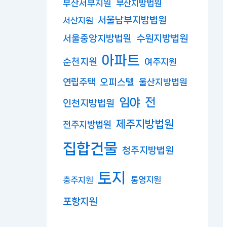
부산서부지원
부산지방법원
서울남부지방법원
서산지원
수원지방법원
서울중앙지방법원
아파트
순천지원
여주지원
연립주택
오피스텔
울산지방법원
임야
전
인천지방법원
제주지방법원
전주지방법원
집합건물
청주지방법원
토지
충주지원
통영지원
포항지원