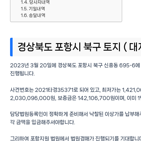
당사자내역
기일내역
송달내역
경상북도 포항시 북구 토지 ( 대
2023년 3월 20일에 경상북도 포항시 북구 신흥동 695-
진행됩니다.
사건번호는 2021타경35371로 되어 있고, 최저가는 1,421,
2,030,096,000원, 보증금은 142,106,700원이며, 이미
담당법원등록인이 정확하게 준비해서 낙찰된 이상가를 납부해주
각 금액을 입금해주셔야합니다.
그리하여 포항지원 법원에서 법원경매가 진행되기를 기대합니다