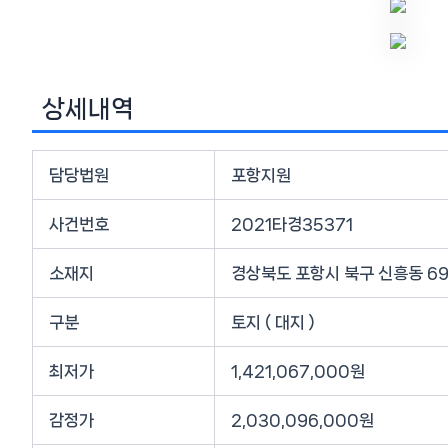
상세내역
담당법원
포항지원
사건번호
2021타경35371
소재지
경상북도 포항시 북구 신흥동 69
구분
토지 ( 대지 )
최저가
1,421,067,000원
감정가
2,030,096,000원