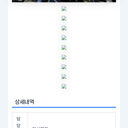
상세내역
담
당