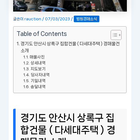
글쓴이
rauction
/
07/03/2023
/
법원경매소식
Table of Contents
경기도 안산시 상록구 집합건물 ( 다세대주택 ) 경매물건
소개
매물사진
상세내역
지도보기
당사자내역
기일내역
송달내역
경기도 안산시 상록구 집
합건물 ( 다세대주택 ) 경