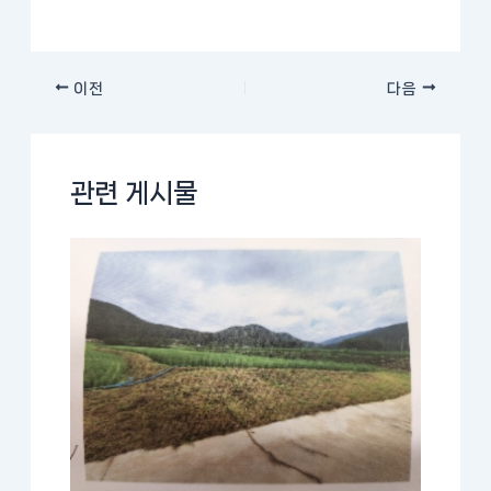
이전
다음
관련 게시물