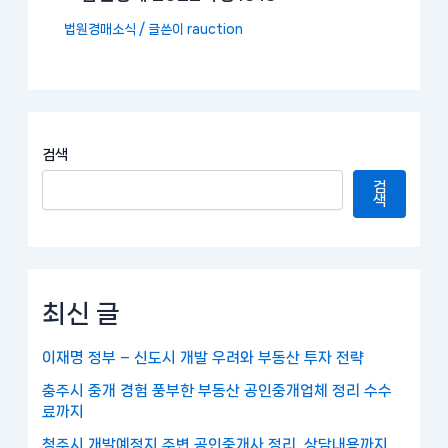
법원경매소식
/ 글쓴이
rauction
검색
검
색
최신 글
이재명 정부 – 신도시 개발 우려와 부동산 투자 전략
충주시 중개 경험 풍부한 부동산 공인중개업체 정리 수수
료까지
청주시 개발예정지 주변 공인중개사 정리, 상담내용까지