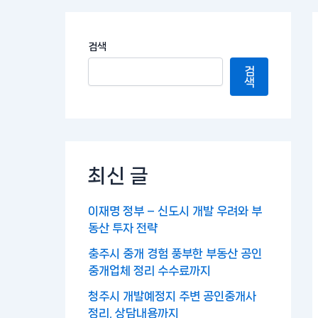
검색
검
색
최신 글
이재명 정부 – 신도시 개발 우려와 부
동산 투자 전략
충주시 중개 경험 풍부한 부동산 공인
중개업체 정리 수수료까지
청주시 개발예정지 주변 공인중개사
정리, 상담내용까지