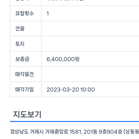
유찰횟수
1
건물
토지
보증금
6,400,000원
매각물건
매각기일
2023-03-20 10:00
지도보기
경상남도 거제시 거제중앙로 1581, 201동 9층904호 (상동