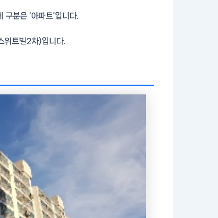
세 구분은 ‘아파트’입니다.
신우스위트빌2차)입니다.