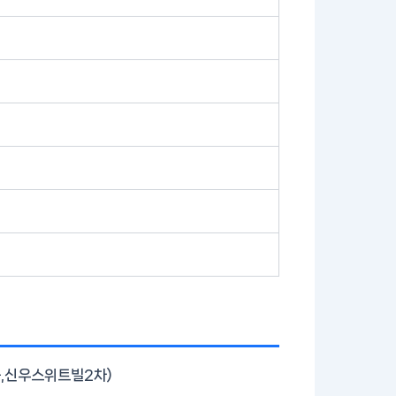
동,신우스위트빌2차)