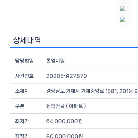
상세내역
담당법원
통영지원
사건번호
2020타경27879
소재지
경상남도 거제시 거제중앙로 1581, 201동
구분
집합건물 ( 아파트 )
최저가
64,000,000원
감정가
80,000,000원