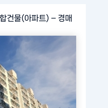
합건물(아파트) – 경매