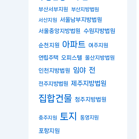
부산서부지원
부산지방법원
서울남부지방법원
서산지원
수원지방법원
서울중앙지방법원
아파트
순천지원
여주지원
연립주택
오피스텔
울산지방법원
임야
전
인천지방법원
제주지방법원
전주지방법원
집합건물
청주지방법원
토지
충주지원
통영지원
포항지원