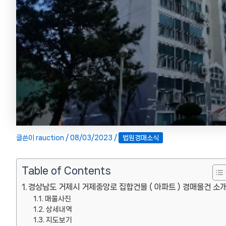
글쓴이
rauction
/
08/03/2023
/
법원경매소식
Table of Contents
경상남도 거제시 거제중앙로 집합건물 ( 아파트 ) 경매물건 소
매물사진
상세내역
지도보기