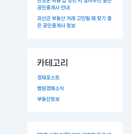
단양군 처음 집 장만 시 알아두면 좋은
공인중개사 안내
괴산군 부동산 거래 고민될 때 찾기 좋
은 공인중개사 정보
카테고리
경재포스트
법원경매소식
부동산정보