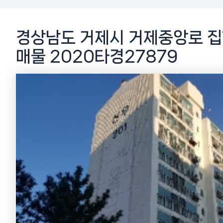
경상남도 거제시 거제중앙로 집
매물 2020타경27879