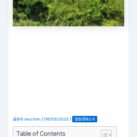
글쓴이
rauction
/
08/03/2023
/
법원경매소식
Table of Contents