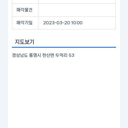
매각물건
매각기일
2023-03-20 10:00
지도보기
경상남도 통영시 한산면 두억리 53