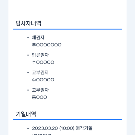
당사자내역
채권자
부OOOOOOO
압류권자
수OOOOO
교부권자
수OOOOO
교부권자
통OOO
기일내역
2023.03.20 (10:00)
매각기일