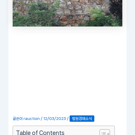
글쓴이
rauction
/
12/03/2023
/
법원경매소식
Table of Contents