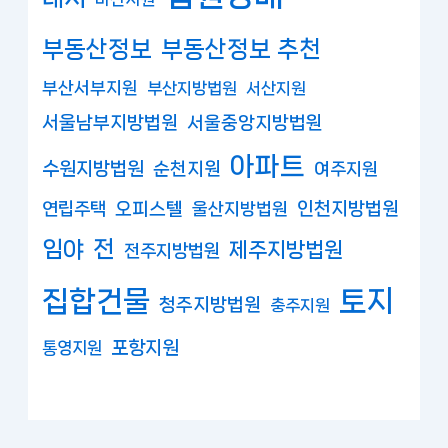
부동산정보
부동산정보 추천
부산서부지원
부산지방법원
서산지원
서울남부지방법원
서울중앙지방법원
아파트
수원지방법원
순천지원
여주지원
연립주택
오피스텔
인천지방법원
울산지방법원
임야
전
제주지방법원
전주지방법원
집합건물
토지
청주지방법원
충주지원
포항지원
통영지원