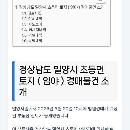
경상남도 밀양시 초동면 토지 ( 임야 ) 경매물건 소개
매물사진
상세내역
지도보기
당사자내역
기일내역
송달내역
경상남도 밀양시 초동면
토지 ( 임야 ) 경매물건 소
개
밀양지원에서 2023년 3월 20일 10시에 법원경매가 예정
된 부동산 정보가 공개됐습니다.
이 부동산은 경상남도 밀양시 초동면 덕산리에 위치한 토