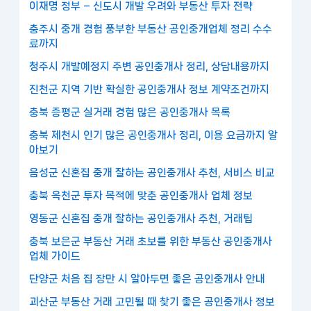
이재명 정부 – 신도시 개발 우려와 부동산 투자 전략
충주시 중개 경험 풍부한 부동산 공인중개업체 정리 수수
료까지
청주시 개발예정지 주변 공인중개사 정리, 상담내용까지
진천군 지역 기반 확실한 공인중개사 정보 계약조건까지
충북 증평군 실거래 경험 많은 공인중개사 목록
충북 제천시 인기 많은 공인중개사 정리, 이용 요금까지 알
아보기
음성군 신혼집 중개 잘하는 공인중개사 추천, 서비스 비교
충북 옥천군 투자 목적에 맞춘 공인중개사 업체 정보
영동군 신혼집 중개 잘하는 공인중개사 추천, 거래팁
충북 보은군 부동산 거래 초보를 위한 부동산 공인중개사
업체 가이드
단양군 처음 집 장만 시 알아두면 좋은 공인중개사 안내
괴산군 부동산 거래 고민될 때 찾기 좋은 공인중개사 정보