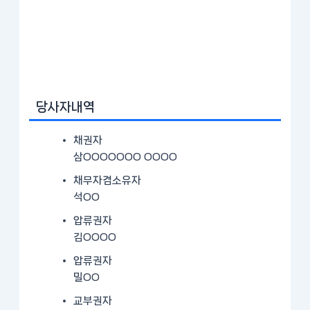
당사자내역
채권자
삼OOOOOOO OOOO
채무자겸소유자
석OO
압류권자
김OOOO
압류권자
밀OO
교부권자