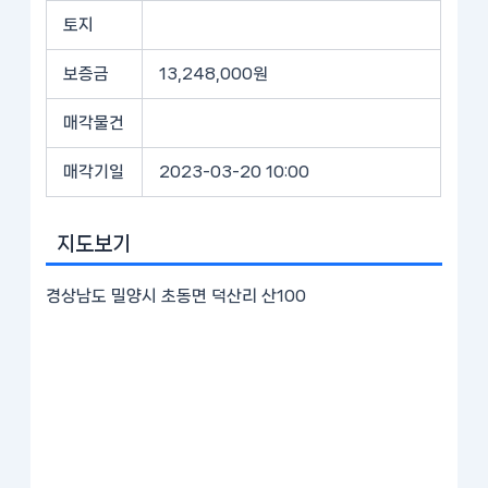
토지
보증금
13,248,000원
매각물건
매각기일
2023-03-20 10:00
지도보기
경상남도 밀양시 초동면 덕산리 산100