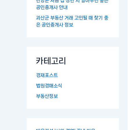
단양군 처음 집 장만 시 알아두면 좋은
공인중개사 안내
괴산군 부동산 거래 고민될 때 찾기 좋
은 공인중개사 정보
카테고리
경재포스트
법원경매소식
부동산정보