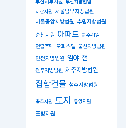
부산서부지원
부산지방법원
서울남부지방법원
서산지원
수원지방법원
서울중앙지방법원
아파트
순천지원
여주지원
연립주택
오피스텔
울산지방법원
임야
전
인천지방법원
제주지방법원
전주지방법원
집합건물
청주지방법원
토지
충주지원
통영지원
포항지원