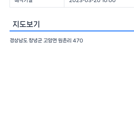
지도보기
경상남도 창녕군 고암면 원촌리 470