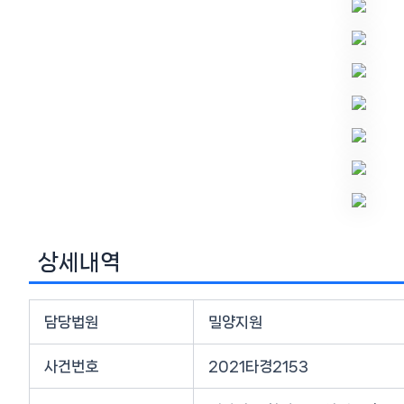
상세내역
담당법원
밀양지원
사건번호
2021타경2153