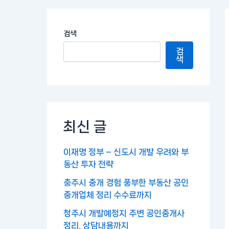
검색
검
색
최신 글
이재명 정부 – 신도시 개발 우려와 부
동산 투자 전략
충주시 중개 경험 풍부한 부동산 공인
중개업체 정리 수수료까지
청주시 개발예정지 주변 공인중개사
정리, 상담내용까지