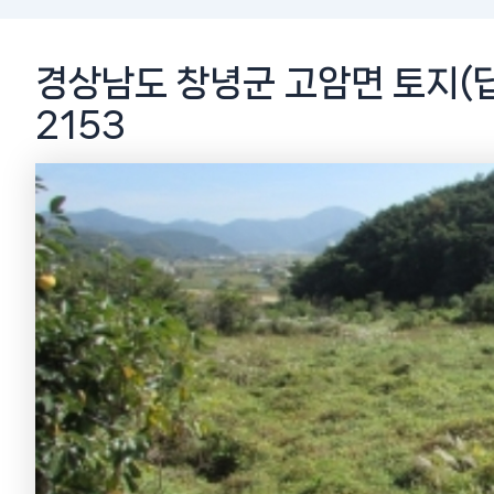
경상남도 창녕군 고암면 토지(답)
2153