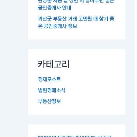
단양군 처음 집 장만 시 알아두면 좋은
공인중개사 안내
괴산군 부동산 거래 고민될 때 찾기 좋
은 공인중개사 정보
카테고리
경재포스트
법원경매소식
부동산정보