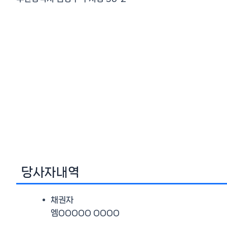
당사자내역
채권자
엠OOOOO OOOO