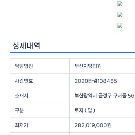
상세내역
담당법원
부산지방법원
사건번호
2020타경108485
소재지
부산광역시 금정구 구서동 56
구분
토지 ( 답 )
최저가
282,019,000원