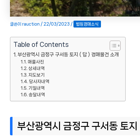
글쓴이
rauction
/
22/03/2023
/
법원경매소식
Table of Contents
부산광역시 금정구 구서동 토지 ( 답 ) 경매물건 소개
매물사진
상세내역
지도보기
당사자내역
기일내역
송달내역
부산광역시 금정구 구서동 토지 (