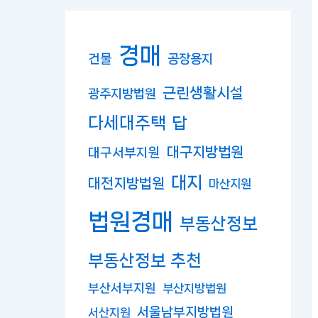
경매
건물
공장용지
근린생활시설
광주지방법원
다세대주택
답
대구지방법원
대구서부지원
대지
대전지방법원
마산지원
법원경매
부동산정보
부동산정보 추천
부산서부지원
부산지방법원
서울남부지방법원
서산지원