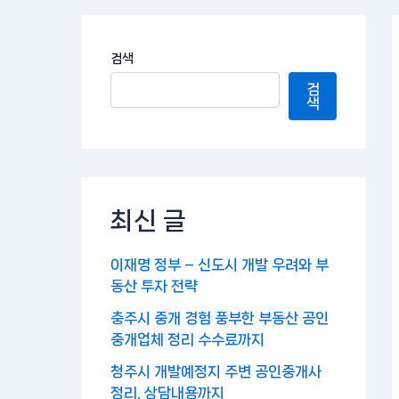
검색
검
색
최신 글
이재명 정부 – 신도시 개발 우려와 부
동산 투자 전략
충주시 중개 경험 풍부한 부동산 공인
중개업체 정리 수수료까지
청주시 개발예정지 주변 공인중개사
정리, 상담내용까지