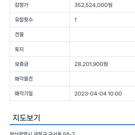
감정가
352,524,000원
유찰횟수
1
건물
토지
보증금
28,201,900원
매각물건
매각기일
2023-04-04 10:00
지도보기
부산광역시 금정구 구서동 56-2