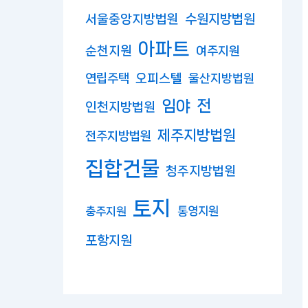
수원지방법원
서울중앙지방법원
아파트
순천지원
여주지원
연립주택
오피스텔
울산지방법원
임야
전
인천지방법원
제주지방법원
전주지방법원
집합건물
청주지방법원
토지
충주지원
통영지원
포항지원