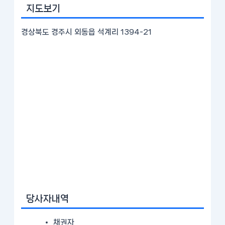
지도보기
경상북도 경주시 외동읍 석계리 1394-21
당사자내역
채권자