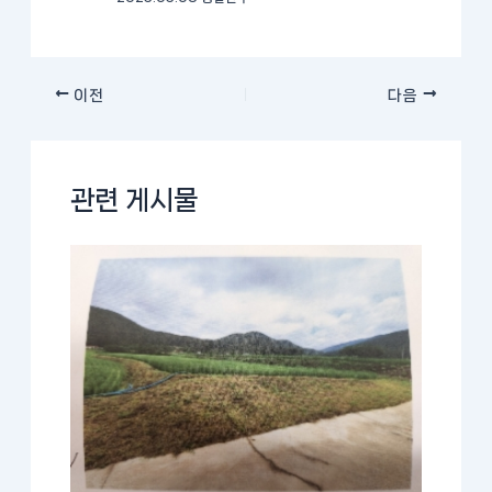
이전
다음
관련 게시물