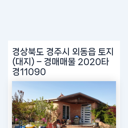
경상북도 경주시 외동읍 토지
(대지) – 경매매물 2020타
경11090