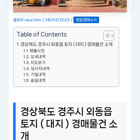
글쓴이
rauction
/
28/03/2023
/
법원경매소식
Table of Contents
경상북도 경주시 외동읍 토지 ( 대지 ) 경매물건 소개
매물사진
상세내역
지도보기
당사자내역
기일내역
송달내역
경상북도 경주시 외동읍
토지 ( 대지 ) 경매물건 소
개