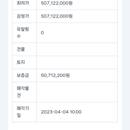
최저가
507,122,000원
감정가
507,122,000원
유찰횟
0
수
건물
토지
보증금
50,712,200원
매각물
건
매각기
2023-04-04 10:00
일