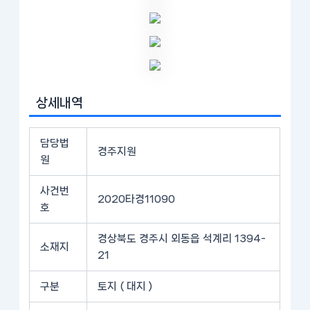
상세내역
담당법
경주지원
원
사건번
2020타경11090
호
경상북도 경주시 외동읍 석계리 1394-
소재지
21
구분
토지 ( 대지 )