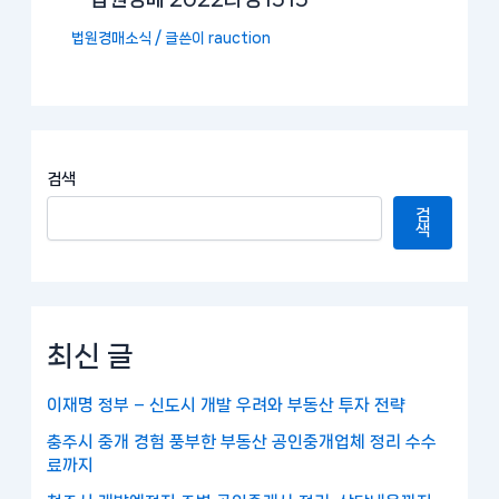
법원경매소식
/ 글쓴이
rauction
검색
검
색
최신 글
이재명 정부 – 신도시 개발 우려와 부동산 투자 전략
충주시 중개 경험 풍부한 부동산 공인중개업체 정리 수수
료까지