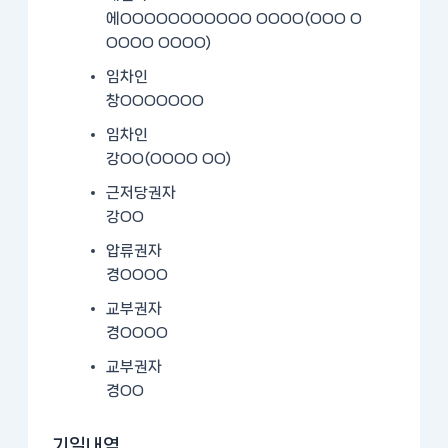
에OOOOOOOOOOO OOOO(OOO O
OOOO OOOO)
임차인
창OOOOOOO
임차인
강OO(OOOO OO)
근저당권자
강OO
압류권자
경OOOO
교부권자
경OOOO
교부권자
경OO
기일내역