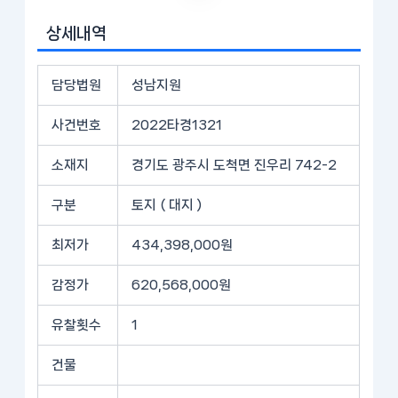
상세내역
담당법원
성남지원
사건번호
2022타경1321
소재지
경기도 광주시 도척면 진우리 742-2
구분
토지 ( 대지 )
최저가
434,398,000원
감정가
620,568,000원
유찰횟수
1
건물