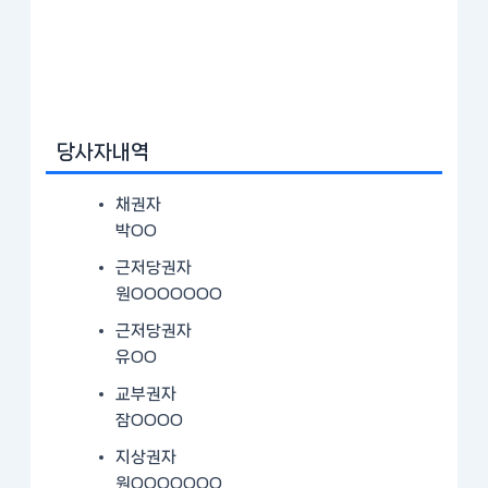
당사자내역
채권자
박OO
근저당권자
원OOOOOOO
근저당권자
유OO
교부권자
잠OOOO
지상권자
원OOOOOOO