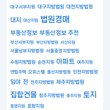
대구지방법원
대전지방법원
대구서부지원
법원경매
대지
마산지원
부동산정보
부동산정보 추천
부산서부지원
부산지방법원
서산지원
서울남부지방법원
서울중앙지방법원
아파트
수원지방법원
순천지원
여주지원
연립주택
오피스텔
인천지방법원
울산지방법원
임야
전
제주지방법원
전주지방법원
집합건물
토지
청주지방법원
충주지원
포항지원
통영지원