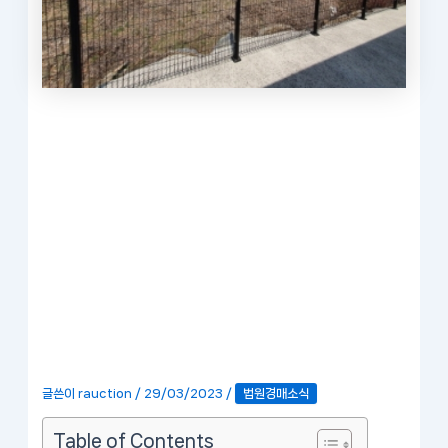
글쓴이
rauction
/
29/03/2023
/
법원경매소식
Table of Contents