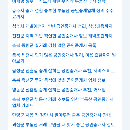
이재명 정부 – 신도시 개발 우려와 부동산 투자 전략
충주시 중개 경험 풍부한 부동산 공인중개업체 정리 수수
료까지
청주시 개발예정지 주변 공인중개사 정리, 상담내용까지
진천군 지역 기반 확실한 공인중개사 정보 계약조건까지
충북 증평군 실거래 경험 많은 공인중개사 목록
충북 제천시 인기 많은 공인중개사 정리, 이용 요금까지 알
아보기
음성군 신혼집 중개 잘하는 공인중개사 추천, 서비스 비교
충북 옥천군 투자 목적에 맞춘 공인중개사 업체 정보
영동군 신혼집 중개 잘하는 공인중개사 추천, 거래팁
충북 보은군 부동산 거래 초보를 위한 부동산 공인중개사
업체 가이드
단양군 처음 집 장만 시 알아두면 좋은 공인중개사 안내
괴산군 부동산 거래 고민될 때 찾기 좋은 공인중개사 정보