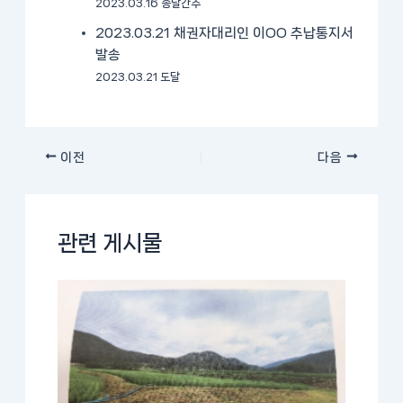
2023.03.16 송달간주
2023.03.21 채권자대리인 이OO 추납통지서
발송
2023.03.21 도달
이전
다음
관련 게시물