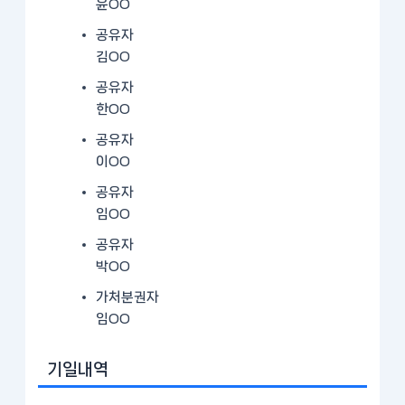
윤OO
공유자
김OO
공유자
한OO
공유자
이OO
공유자
임OO
공유자
박OO
가처분권자
임OO
기일내역