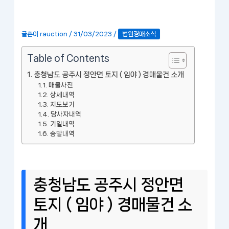
글쓴이
rauction
/
31/03/2023
/
법원경매소식
Table of Contents
충청남도 공주시 정안면 토지 ( 임야 ) 경매물건 소개
매물사진
상세내역
지도보기
당사자내역
기일내역
송달내역
충청남도 공주시 정안면
토지 ( 임야 ) 경매물건 소
개