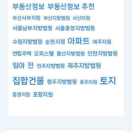
부동산정보
부동산정보 추천
부산서부지원
부산지방법원
서산지원
서울남부지방법원
서울중앙지방법원
아파트
수원지방법원
순천지원
여주지원
연립주택
오피스텔
인천지방법원
울산지방법원
임야
전
제주지방법원
전주지방법원
집합건물
토지
청주지방법원
충주지원
포항지원
통영지원