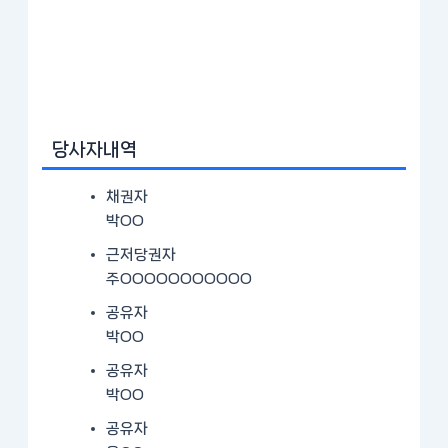
당사자내역
채권자
박OO
근저당권자
주OOOOOOOOOOO
공유자
박OO
공유자
박OO
공유자