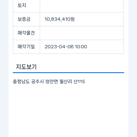
토지
보증금
10,834,410원
매각물건
매각기일
2023-04-06 10:00
지도보기
충청남도 공주시 정안면 월산리 산115