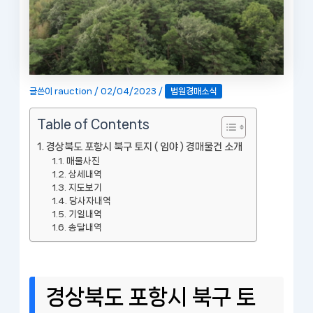
글쓴이
rauction
/
02/04/2023
/
법원경매소식
Table of Contents
경상북도 포항시 북구 토지 ( 임야 ) 경매물건 소개
매물사진
상세내역
지도보기
당사자내역
기일내역
송달내역
경상북도 포항시 북구 토