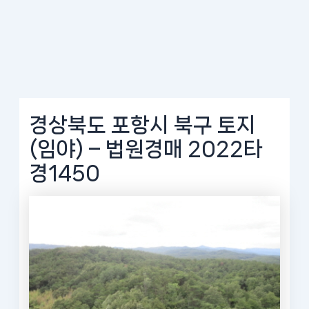
경상북도 포항시 북구 토지
(임야) – 법원경매 2022타
경1450