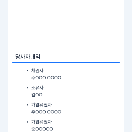
당사자내역
채권자
주OOO OOOO
소유자
김OO
가압류권자
주OOO OOOO
가압류권자
중OOOOO