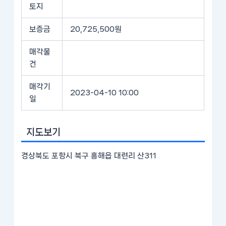
토지
보증금
20,725,500원
매각물
건
매각기
2023-04-10 10:00
일
지도보기
경상북도 포항시 북구 흥해읍 대련리 산311