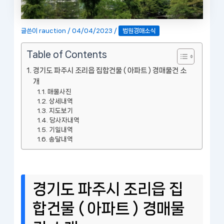
글쓴이
rauction
/
04/04/2023
/
법원경매소식
Table of Contents
경기도 파주시 조리읍 집합건물 ( 아파트 ) 경매물건 소
개
매물사진
상세내역
지도보기
당사자내역
기일내역
송달내역
경기도 파주시 조리읍 집
합건물 ( 아파트 ) 경매물