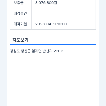
보증금
3,976,800원
매각물건
매각기일
2023-04-11 10:00
지도보기
강원도 정선군 임계면 반천리 211-2