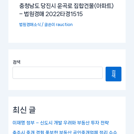
충청남도 당진시 운곡로 집합건물(아파트)
– 법원경매 2022타경1515
법원경매소식
/ 글쓴이
rauction
검색
검
색
최신 글
이재명 정부 – 신도시 개발 우려와 부동산 투자 전략
충주시 중개 경험 풍부한 부동산 공인중개업체 정리 수수