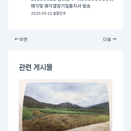
매각및 매각결정기일통지서 발송
2023.03.22 송달간주
이전
다음
관련 게시물