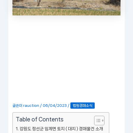
글쓴이
rauction
/
06/04/2023
/
법원경매소식
Table of Contents
강원도 정선군 임계면 토지 ( 대지 ) 경매물건 소개