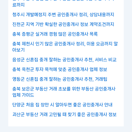
료까지
청주시 개발예정지 주변 공인중개사 정리, 상담내용까지
진천군 지역 기반 확실한 공인중개사 정보 계약조건까지
충북 증평군 실거래 경험 많은 공인중개사 목록
충북 제천시 인기 많은 공인중개사 정리, 이용 요금까지 알
아보기
음성군 신혼집 중개 잘하는 공인중개사 추천, 서비스 비교
충북 옥천군 투자 목적에 맞춘 공인중개사 업체 정보
영동군 신혼집 중개 잘하는 공인중개사 추천, 거래팁
충북 보은군 부동산 거래 초보를 위한 부동산 공인중개사
업체 가이드
단양군 처음 집 장만 시 알아두면 좋은 공인중개사 안내
괴산군 부동산 거래 고민될 때 찾기 좋은 공인중개사 정보