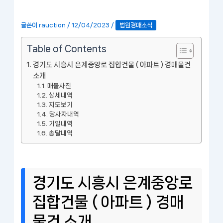
글쓴이
rauction
/
12/04/2023
/
법원경매소식
Table of Contents
경기도 시흥시 은계중앙로 집합건물 ( 아파트 ) 경매물건
소개
매물사진
상세내역
지도보기
당사자내역
기일내역
송달내역
경기도 시흥시 은계중앙로
집합건물 ( 아파트 ) 경매
물건 소개