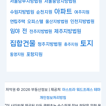
서울남부지방법원
서울중앙지방법원
아파트
수원지방법원
순천지원
여주지원
연립주택
오피스텔
인천지방법원
울산지방법원
임야
전
제주지방법원
전주지방법원
집합건물
토지
청주지방법원
충주지원
포항지원
통영지원
저작권 © 2026 부동산정보 | 제공처:
아스트라 워드프레스 테마
개인정보처리방침
"이 사이트에 제공된 모든 콘텐츠는 순수하게 정보 전달을 위한 목