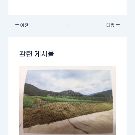
이전
다음
관련 게시물