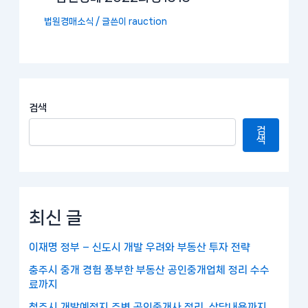
법원경매소식
/ 글쓴이
rauction
검색
검
색
최신 글
이재명 정부 – 신도시 개발 우려와 부동산 투자 전략
충주시 중개 경험 풍부한 부동산 공인중개업체 정리 수수
료까지
청주시 개발예정지 주변 공인중개사 정리, 상담내용까지