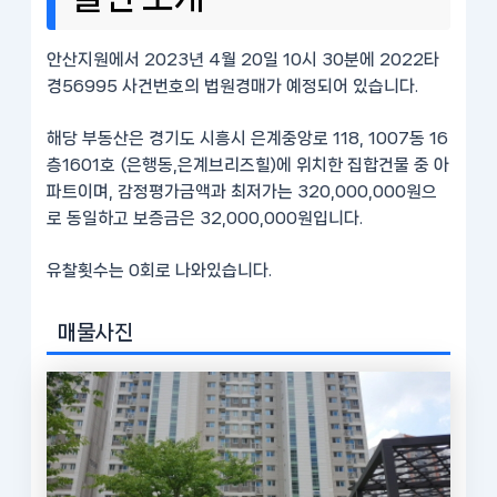
안산지원에서 2023년 4월 20일 10시 30분에 2022타
경56995 사건번호의 법원경매가 예정되어 있습니다.
해당 부동산은 경기도 시흥시 은계중앙로 118, 1007동 16
층1601호 (은행동,은계브리즈힐)에 위치한 집합건물 중 아
파트이며, 감정평가금액과 최저가는 320,000,000원으
로 동일하고 보증금은 32,000,000원입니다.
유찰횟수는 0회로 나와있습니다.
매물사진