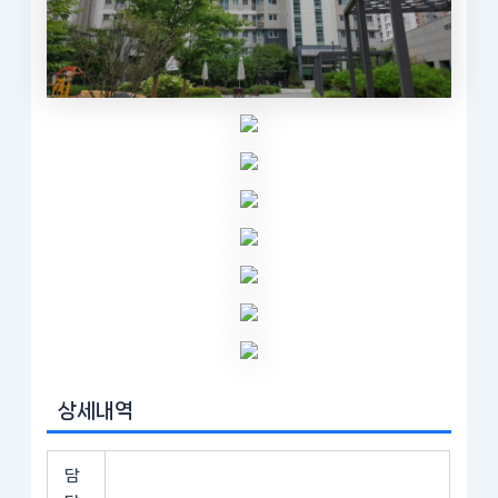
상세내역
담