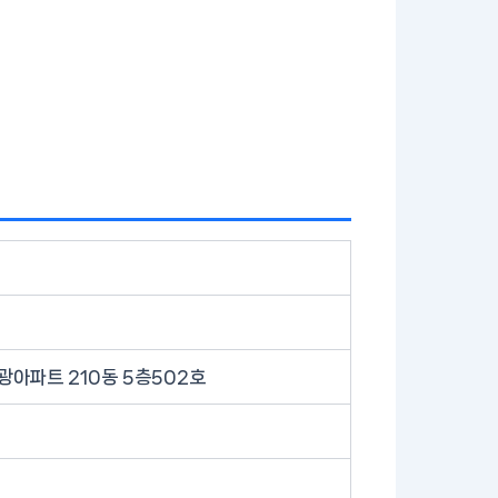
광아파트 210동 5층502호