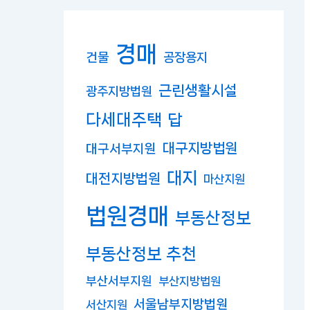
경매
건물
공장용지
근린생활시설
광주지방법원
다세대주택
답
대구지방법원
대구서부지원
대지
대전지방법원
마산지원
법원경매
부동산정보
부동산정보 추천
부산서부지원
부산지방법원
서울남부지방법원
서산지원