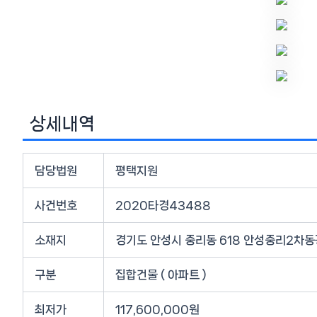
상세내역
담당법원
평택지원
사건번호
2020타경43488
소재지
경기도 안성시 중리동 618 안성중리2차동
구분
집합건물 ( 아파트 )
최저가
117,600,000원