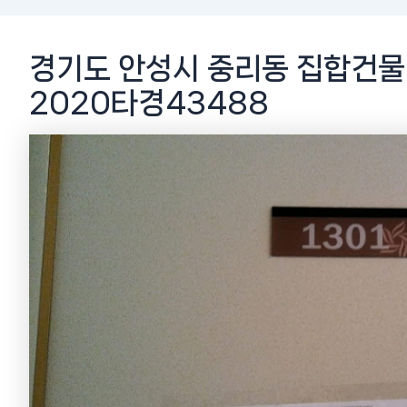
경기도 안성시 중리동 집합건물
2020타경43488