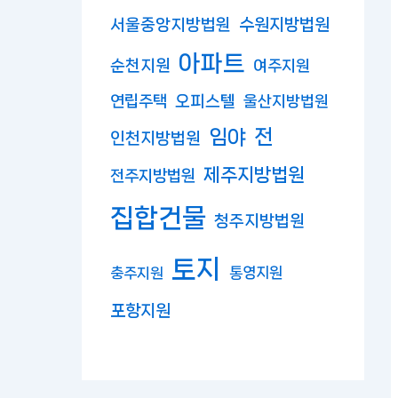
수원지방법원
서울중앙지방법원
아파트
순천지원
여주지원
연립주택
오피스텔
울산지방법원
임야
전
인천지방법원
제주지방법원
전주지방법원
집합건물
청주지방법원
토지
충주지원
통영지원
포항지원