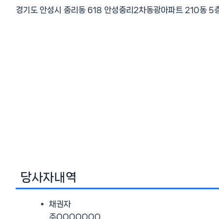
경기도 안성시 중리동 618 안성중리2차동광아파트 210동 5
당사자내역
채권자
주OOOOOOO