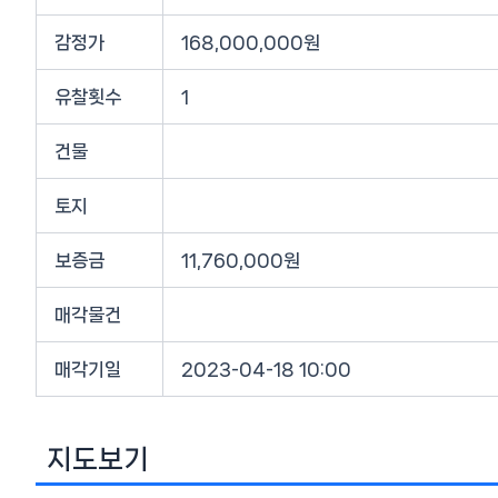
감정가
168,000,000원
유찰횟수
1
건물
토지
보증금
11,760,000원
매각물건
매각기일
2023-04-18 10:00
지도보기