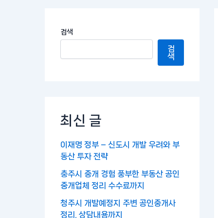
검색
검
색
최신 글
이재명 정부 – 신도시 개발 우려와 부
동산 투자 전략
충주시 중개 경험 풍부한 부동산 공인
중개업체 정리 수수료까지
청주시 개발예정지 주변 공인중개사
정리, 상담내용까지