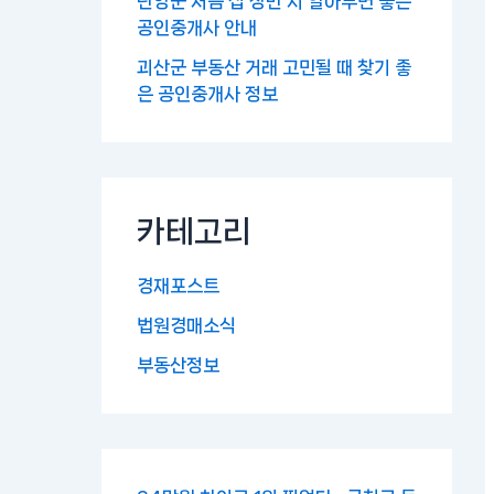
단양군 처음 집 장만 시 알아두면 좋은
공인중개사 안내
괴산군 부동산 거래 고민될 때 찾기 좋
은 공인중개사 정보
카테고리
경재포스트
법원경매소식
부동산정보