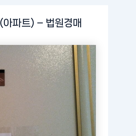
(아파트) – 법원경매