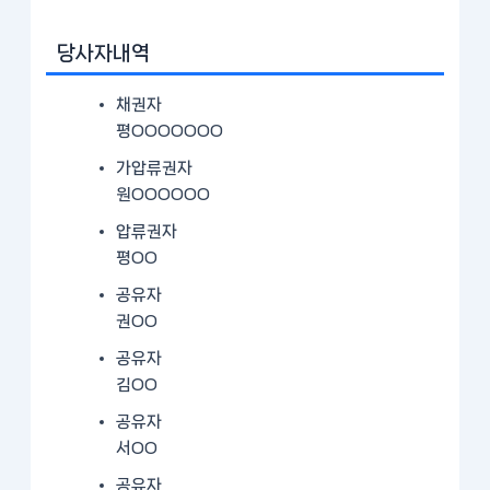
당사자내역
채권자
평OOOOOOO
가압류권자
원OOOOOO
압류권자
평OO
공유자
권OO
공유자
김OO
공유자
서OO
공유자