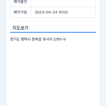
매각물건
매각기일
2023-04-24 10:00
지도보기
경기도 평택시 청북읍 후사리 산89-9