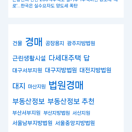
로'…한국은 실수요자도 양도세 폭탄
경매
건물
공장용지
광주지방법원
다세대주택
답
근린생활시설
대구지방법원
대전지방법원
대구서부지원
법원경매
대지
마산지원
부동산정보
부동산정보 추천
부산서부지원
부산지방법원
서산지원
서울남부지방법원
서울중앙지방법원