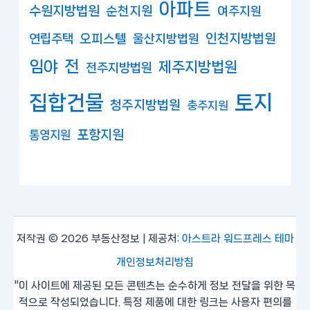
아파트
수원지방법원
순천지원
여주지원
연립주택
오피스텔
인천지방법원
울산지방법원
임야
전
제주지방법원
전주지방법원
집합건물
토지
청주지방법원
충주지원
포항지원
통영지원
저작권 © 2026 부동산정보 | 제공처:
아스트라 워드프레스 테마
개인정보처리방침
"이 사이트에 제공된 모든 콘텐츠는 순수하게 정보 전달을 위한 목
적으로 작성되었습니다. 특정 제품에 대한 링크는 사용자 편의를