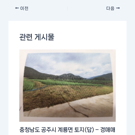
이전
다음
관련 게시물
충청남도 공주시 계룡면 토지(답) – 경매매