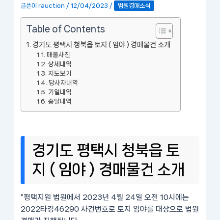
글쓴이
rauction
/
12/04/2023
/
법원경매소식
Table of Contents
경기도 평택시 청북읍 토지 ( 임야 ) 경매물건 소개
매물사진
상세내역
지도보기
당사자내역
기일내역
송달내역
경기도 평택시 청북읍 토
지 ( 임야 ) 경매물건 소개
“평택지원 법원에서 2023년 4월 24일 오전 10시에는
2022타경46290 사건번호로 토지 임야를 대상으로 법원