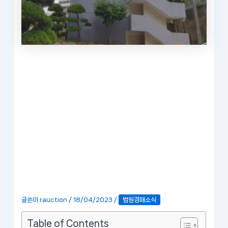
글쓴이
rauction
/
18/04/2023
/
법원경매소식
Table of Contents