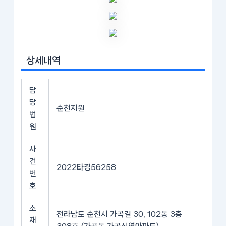
상세내역
담
당
순천지원
법
원
사
건
2022타경56258
번
호
소
전라남도 순천시 가곡길 30, 102동 3층
재