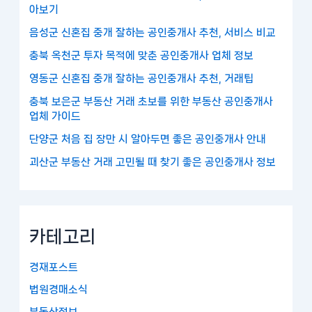
아보기
음성군 신혼집 중개 잘하는 공인중개사 추천, 서비스 비교
충북 옥천군 투자 목적에 맞춘 공인중개사 업체 정보
영동군 신혼집 중개 잘하는 공인중개사 추천, 거래팁
충북 보은군 부동산 거래 초보를 위한 부동산 공인중개사
업체 가이드
단양군 처음 집 장만 시 알아두면 좋은 공인중개사 안내
괴산군 부동산 거래 고민될 때 찾기 좋은 공인중개사 정보
카테고리
경재포스트
법원경매소식
부동산정보