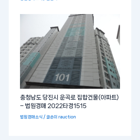
충청남도 당진시 운곡로 집합건물(아파트)
– 법원경매 2022타경1515
법원경매소식
/ 글쓴이
rauction