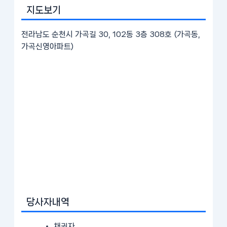
지도보기
전라남도 순천시 가곡길 30, 102동 3층 308호 (가곡동,
가곡신영아파트)
당사자내역
채권자