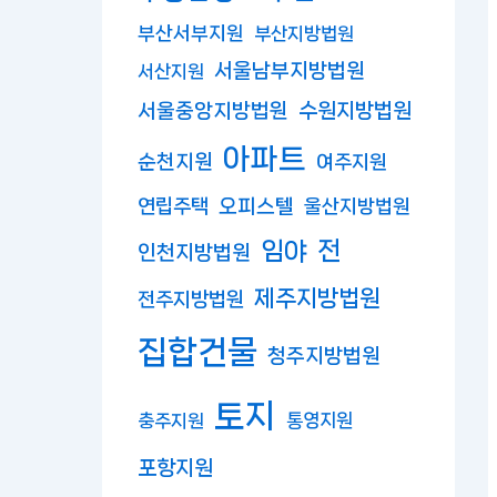
부산서부지원
부산지방법원
서울남부지방법원
서산지원
수원지방법원
서울중앙지방법원
아파트
순천지원
여주지원
연립주택
오피스텔
울산지방법원
임야
전
인천지방법원
제주지방법원
전주지방법원
집합건물
청주지방법원
토지
충주지원
통영지원
포항지원