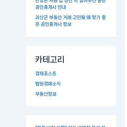
단양군 처음 집 장만 시 알아두면 좋은
공인중개사 안내
괴산군 부동산 거래 고민될 때 찾기 좋
은 공인중개사 정보
카테고리
경재포스트
법원경매소식
부동산정보