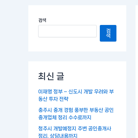
검색
검
색
최신 글
이재명 정부 – 신도시 개발 우려와 부
동산 투자 전략
충주시 중개 경험 풍부한 부동산 공인
중개업체 정리 수수료까지
청주시 개발예정지 주변 공인중개사
정리, 상담내용까지