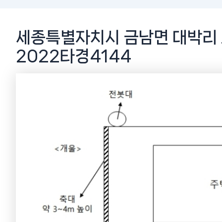
세종특별자치시 금남면 대박리 
2022타경4144