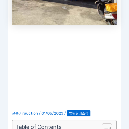
글쓴이
rauction
/
01/05/2023
/
법원경매소식
Table of Contents