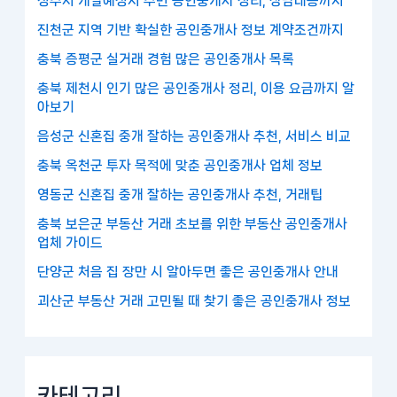
청주시 개발예정지 주변 공인중개사 정리, 상담내용까지
진천군 지역 기반 확실한 공인중개사 정보 계약조건까지
충북 증평군 실거래 경험 많은 공인중개사 목록
충북 제천시 인기 많은 공인중개사 정리, 이용 요금까지 알
아보기
음성군 신혼집 중개 잘하는 공인중개사 추천, 서비스 비교
충북 옥천군 투자 목적에 맞춘 공인중개사 업체 정보
영동군 신혼집 중개 잘하는 공인중개사 추천, 거래팁
충북 보은군 부동산 거래 초보를 위한 부동산 공인중개사
업체 가이드
단양군 처음 집 장만 시 알아두면 좋은 공인중개사 안내
괴산군 부동산 거래 고민될 때 찾기 좋은 공인중개사 정보
카테고리