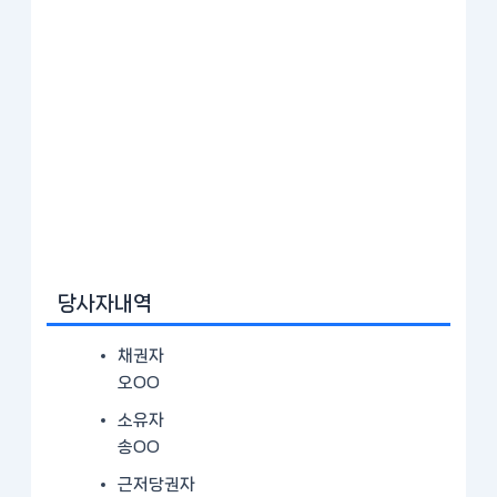
당사자내역
채권자
오OO
소유자
송OO
근저당권자