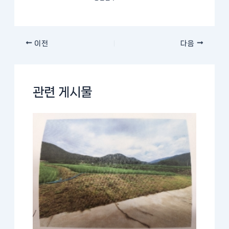
이전
다음
관련 게시물