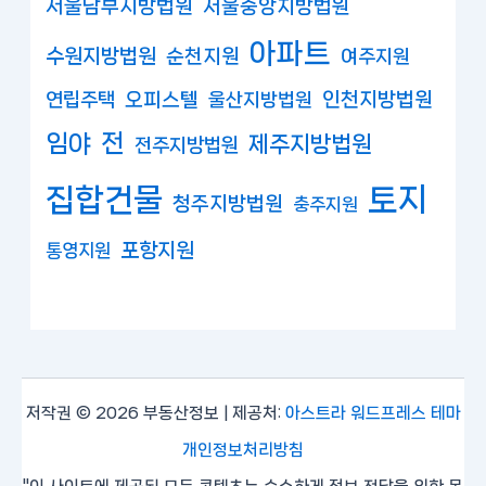
서울남부지방법원
서울중앙지방법원
아파트
수원지방법원
순천지원
여주지원
연립주택
오피스텔
인천지방법원
울산지방법원
임야
전
제주지방법원
전주지방법원
집합건물
토지
청주지방법원
충주지원
포항지원
통영지원
저작권 © 2026 부동산정보 | 제공처:
아스트라 워드프레스 테마
개인정보처리방침