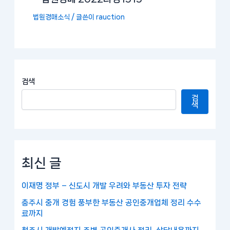
법원경매소식
/ 글쓴이
rauction
검색
검
색
최신 글
이재명 정부 – 신도시 개발 우려와 부동산 투자 전략
충주시 중개 경험 풍부한 부동산 공인중개업체 정리 수수
료까지