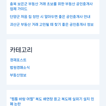
충북 보은군 부동산 거래 초보를 위한 부동산 공인중개사
업체 가이드
단양군 처음 집 장만 시 알아두면 좋은 공인중개사 안내
괴산군 부동산 거래 고민될 때 찾기 좋은 공인중개사 정보
카테고리
경재포스트
법원경매소식
부동산정보
"찜통 바람 어쩔" 복도 배연창 뜯고 복도에 실외기 설치 민
폐 논란