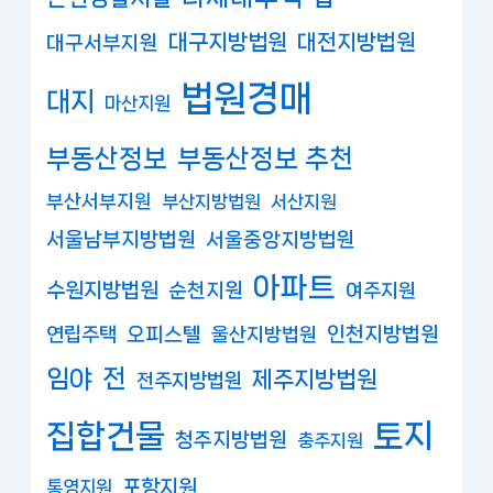
대구지방법원
대전지방법원
대구서부지원
법원경매
대지
마산지원
부동산정보
부동산정보 추천
부산서부지원
부산지방법원
서산지원
서울남부지방법원
서울중앙지방법원
아파트
수원지방법원
순천지원
여주지원
연립주택
오피스텔
인천지방법원
울산지방법원
임야
전
제주지방법원
전주지방법원
집합건물
토지
청주지방법원
충주지원
포항지원
통영지원