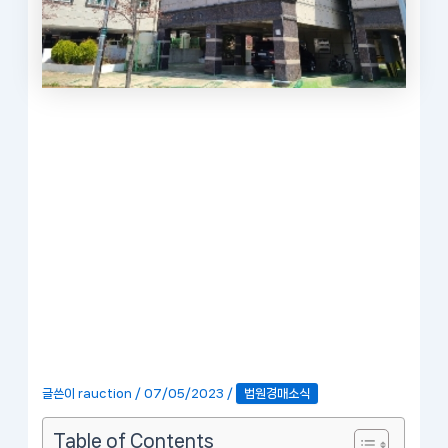
글쓴이
rauction
/
07/05/2023
/
법원경매소식
Table of Contents