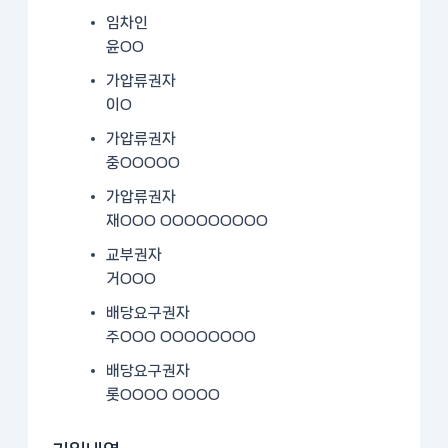
임차인
윤OO
가압류권자
이O
가압류권자
중OOOOO
가압류권자
재OOO OOOOOOOOO
교부권자
거OOO
배당요구권자
주OOO OOOOOOOO
배당요구권자
롯OOOO OOOO