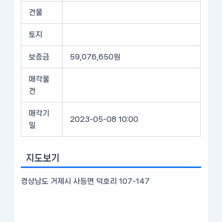
건물
토지
보증금
59,076,650원
매각물
건
매각기
2023-05-08 10:00
일
지도보기
경상남도 거제시 사등면 덕호리 107-147