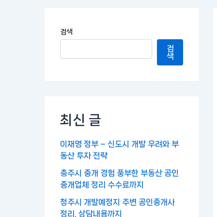
검색
검
색
최신 글
이재명 정부 – 신도시 개발 우려와 부
동산 투자 전략
충주시 중개 경험 풍부한 부동산 공인
중개업체 정리 수수료까지
청주시 개발예정지 주변 공인중개사
정리, 상담내용까지