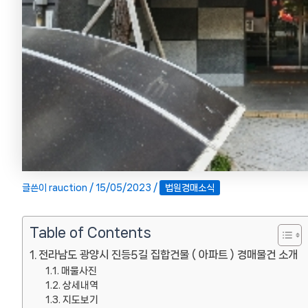
글쓴이
rauction
/
15/05/2023
/
법원경매소식
Table of Contents
전라남도 광양시 진등5길 집합건물 ( 아파트 ) 경매물건 소개
매물사진
상세내역
지도보기