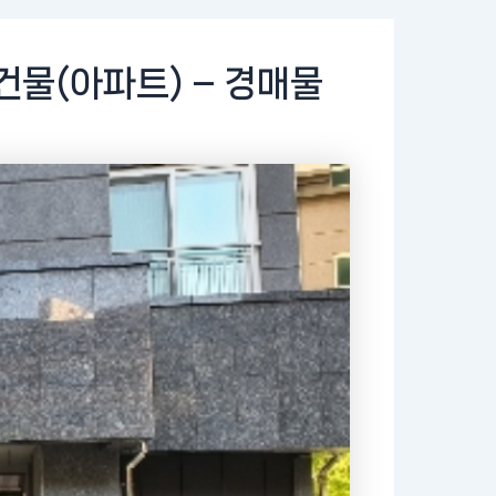
물(아파트) – 경매물