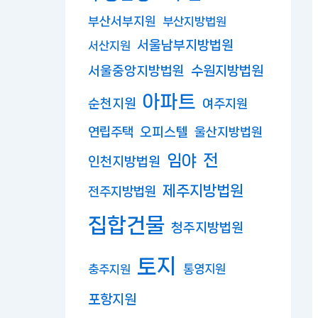
부산서부지원
부산지방법원
서울남부지방법원
서산지원
수원지방법원
서울중앙지방법원
아파트
순천지원
여주지원
연립주택
오피스텔
울산지방법원
임야
전
인천지방법원
제주지방법원
전주지방법원
집합건물
청주지방법원
토지
충주지원
통영지원
포항지원