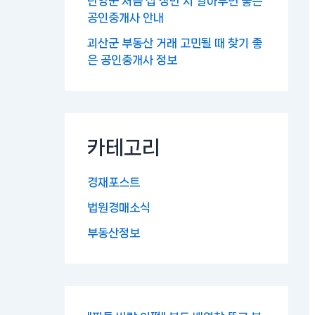
단양군 처음 집 장만 시 알아두면 좋은
공인중개사 안내
괴산군 부동산 거래 고민될 때 찾기 좋
은 공인중개사 정보
카테고리
경재포스트
법원경매소식
부동산정보