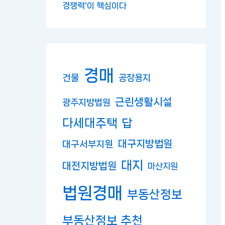
경쟁력'이 핵심이다
경매
건물
공장용지
근린생활시설
광주지방법원
다세대주택
답
대구지방법원
대구서부지원
대지
대전지방법원
마산지원
법원경매
부동산정보
부동산정보 추천