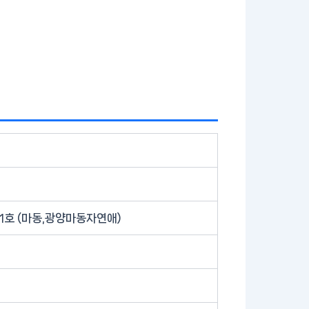
01호 (마동,광양마동자연애)