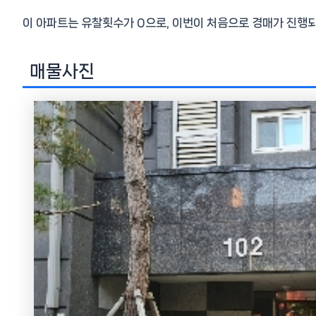
이 아파트는 유찰횟수가 0으로, 이번이 처음으로 경매가 진행되
매물사진