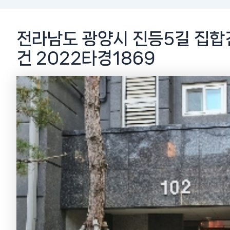
전라남도 광양시 진등5길 집합건
건 2022타경1869