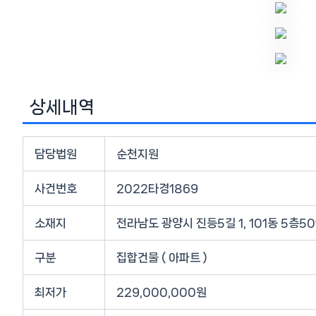
상세내역
담당법원
순천지원
사건번호
2022타경1869
소재지
전라남도 광양시 진등5길 1, 101동 5층5
구분
집합건물 ( 아파트 )
최저가
229,000,000원