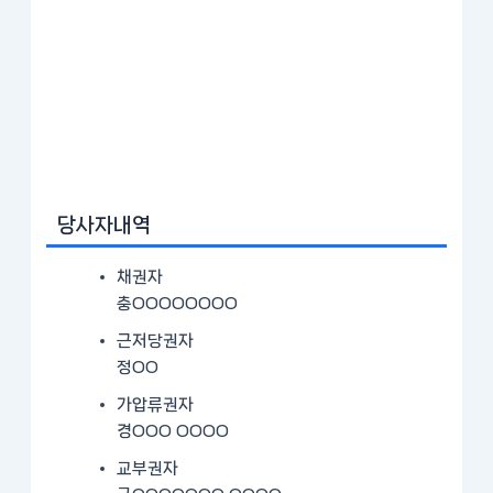
당사자내역
채권자
충OOOOOOOO
근저당권자
정OO
가압류권자
경OOO OOOO
교부권자