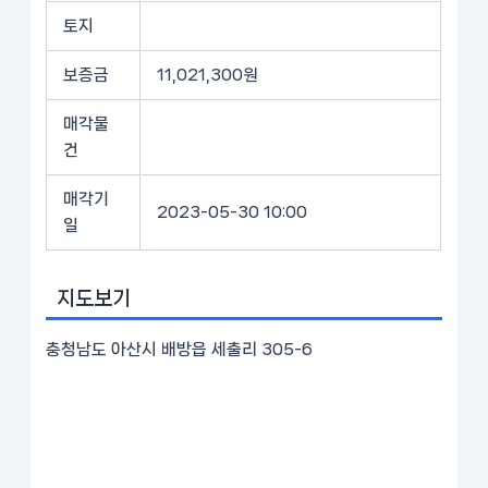
토지
보증금
11,021,300원
매각물
건
매각기
2023-05-30 10:00
일
지도보기
충청남도 아산시 배방읍 세출리 305-6