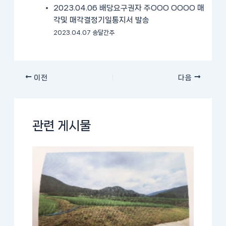
2023.04.06 배당요구권자 주OOO OOOO 매
각및 매각결정기일통지서 발송
2023.04.07 송달간주
이전
다음
관련 게시물