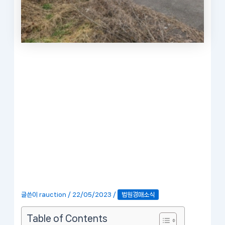
글쓴이
rauction
/
22/05/2023
/
법원경매소식
Table of Contents