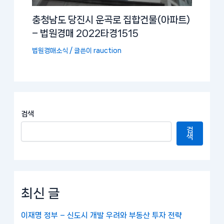
충청남도 당진시 운곡로 집합건물(아파트)
– 법원경매 2022타경1515
법원경매소식
/ 글쓴이
rauction
검색
검
색
최신 글
이재명 정부 – 신도시 개발 우려와 부동산 투자 전략