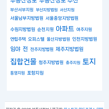
부동산정보
부동산정보 추천
부산서부지원
부산지방법원
서산지원
서울남부지방법원
서울중앙지방법원
아파트
수원지방법원
순천지원
여주지원
연립주택
오피스텔
인천지방법원
울산지방법원
임야
전
제주지방법원
전주지방법원
집합건물
토지
청주지방법원
충주지원
포항지원
통영지원