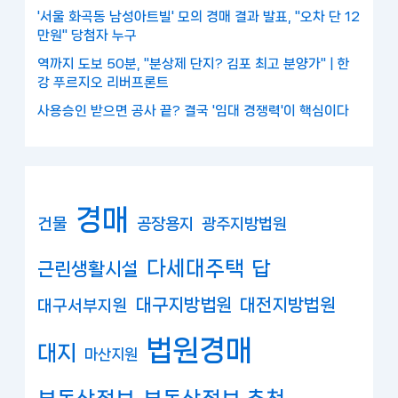
'서울 화곡동 남성아트빌' 모의 경매 결과 발표, "오차 단 12
만원" 당첨자 누구
역까지 도보 50분, "분상제 단지? 김포 최고 분양가" | 한
강 푸르지오 리버프론트
사용승인 받으면 공사 끝? 결국 '임대 경쟁력'이 핵심이다
경매
건물
공장용지
광주지방법원
다세대주택
답
근린생활시설
대구지방법원
대전지방법원
대구서부지원
법원경매
대지
마산지원