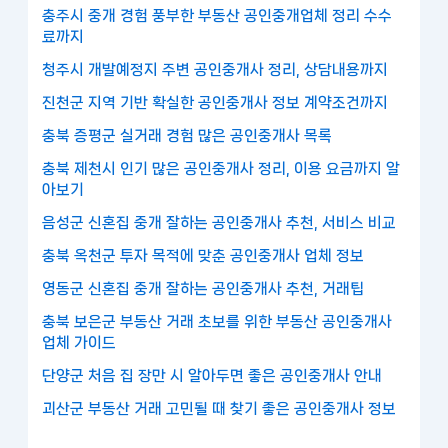
충주시 중개 경험 풍부한 부동산 공인중개업체 정리 수수
료까지
청주시 개발예정지 주변 공인중개사 정리, 상담내용까지
진천군 지역 기반 확실한 공인중개사 정보 계약조건까지
충북 증평군 실거래 경험 많은 공인중개사 목록
충북 제천시 인기 많은 공인중개사 정리, 이용 요금까지 알
아보기
음성군 신혼집 중개 잘하는 공인중개사 추천, 서비스 비교
충북 옥천군 투자 목적에 맞춘 공인중개사 업체 정보
영동군 신혼집 중개 잘하는 공인중개사 추천, 거래팁
충북 보은군 부동산 거래 초보를 위한 부동산 공인중개사
업체 가이드
단양군 처음 집 장만 시 알아두면 좋은 공인중개사 안내
괴산군 부동산 거래 고민될 때 찾기 좋은 공인중개사 정보