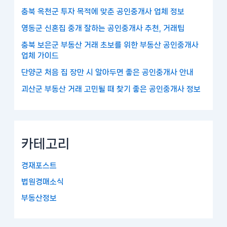
충북 옥천군 투자 목적에 맞춘 공인중개사 업체 정보
영동군 신혼집 중개 잘하는 공인중개사 추천, 거래팁
충북 보은군 부동산 거래 초보를 위한 부동산 공인중개사
업체 가이드
단양군 처음 집 장만 시 알아두면 좋은 공인중개사 안내
괴산군 부동산 거래 고민될 때 찾기 좋은 공인중개사 정보
카테고리
경재포스트
법원경매소식
부동산정보