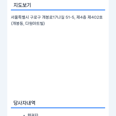
지도보기
서울특별시 구로구 개봉로17나길 51-5, 제4층 제402호
(개봉동, 다원아트빌)
당사자내역
채권자