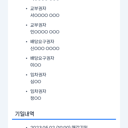
교부권자
서OOOO OOO
교부권자
인OOOO OOO
배당요구권자
신OOO OOOO
배당요구권자
이OO
임차권자
심OO
임차권자
정OO
기일내역
2023.05.02 (10:00)
매각기일