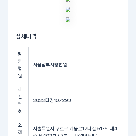
상세내역
담
당
서울남부지방법원
법
원
사
건
2022타경107293
번
호
소
서울특별시 구로구 개봉로17나길 51-5, 제4
재