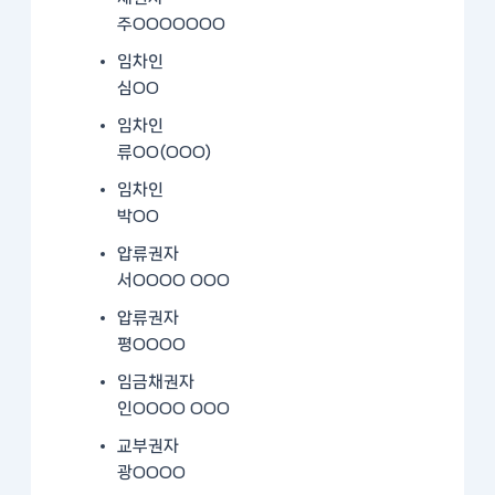
주OOOOOOO
임차인
심OO
임차인
류OO(OOO)
임차인
박OO
압류권자
서OOOO OOO
압류권자
평OOOO
임금채권자
인OOOO OOO
교부권자
광OOOO