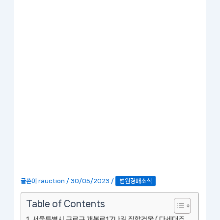
글쓴이
rauction
/
30/05/2023
/
법원경매소식
Table of Contents
서울특별시 구로구 개봉로17나길 집합건물 ( 다세대주