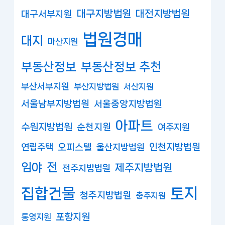
대구지방법원
대전지방법원
대구서부지원
법원경매
대지
마산지원
부동산정보
부동산정보 추천
부산서부지원
부산지방법원
서산지원
서울남부지방법원
서울중앙지방법원
아파트
수원지방법원
순천지원
여주지원
연립주택
오피스텔
인천지방법원
울산지방법원
임야
전
제주지방법원
전주지방법원
집합건물
토지
청주지방법원
충주지원
포항지원
통영지원