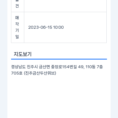
건
매
각
2023-06-15 10:00
기
일
지도보기
경상남도 진주시 금산면 중장로154번길 49, 110동 7층
705호 (진주금산두산위브)