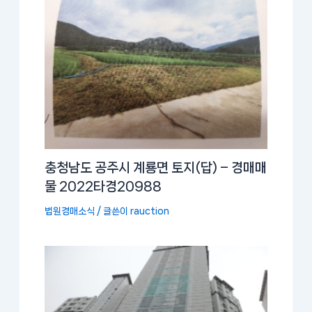
충청남도 공주시 계룡면 토지(답) – 경매매
물 2022타경20988
법원경매소식
/ 글쓴이
rauction