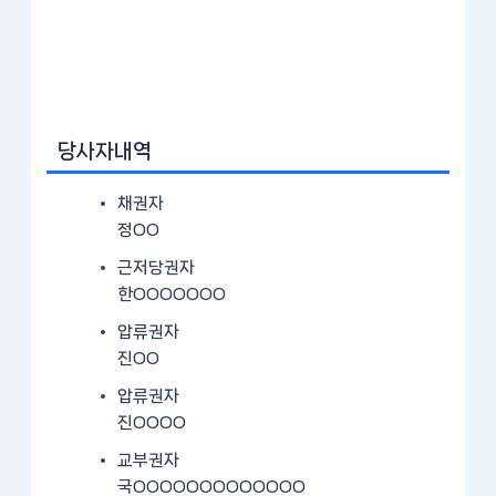
당사자내역
채권자
정OO
근저당권자
한OOOOOOO
압류권자
진OO
압류권자
진OOOO
교부권자
국OOOOOOOOOOOOO