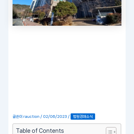
글쓴이
rauction
/
02/06/2023
/
법원경매소식
Table of Contents