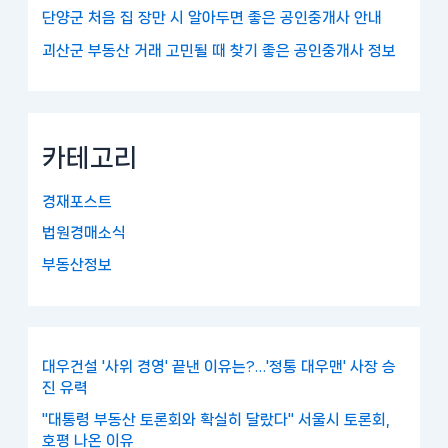
단양군 처음 집 장만 시 알아두면 좋은 공인중개사 안내
괴산군 부동산 거래 고민될 때 찾기 좋은 공인중개사 정보
카테고리
경재포스트
법원경매소식
부동산정보
대우건설 '사위 경영' 끝낸 이유는?…'정통 대우맨' 사장 승
진 유력
"대통령 부동산 토론회와 확실히 달랐다" 서울시 토론회,
호평 나온 이유