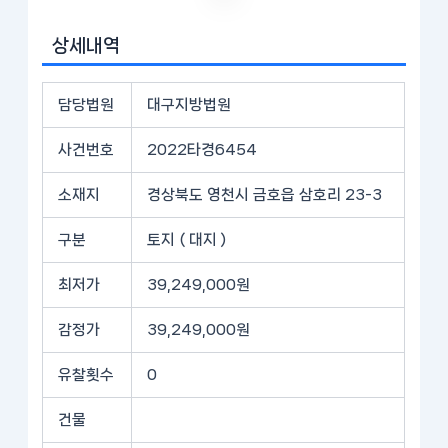
상세내역
담당법원
대구지방법원
사건번호
2022타경6454
소재지
경상북도 영천시 금호읍 삼호리 23-3
구분
토지 ( 대지 )
최저가
39,249,000원
감정가
39,249,000원
유찰횟수
0
건물