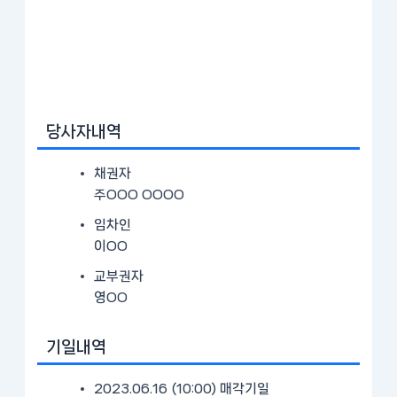
당사자내역
채권자
주OOO OOOO
임차인
이OO
교부권자
영OO
기일내역
2023.06.16 (10:00)
매각기일