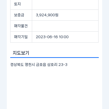
토지
보증금
3,924,900원
매각물건
매각기일
2023-06-16 10:00
지도보기
경상북도 영천시 금호읍 삼호리 23-3