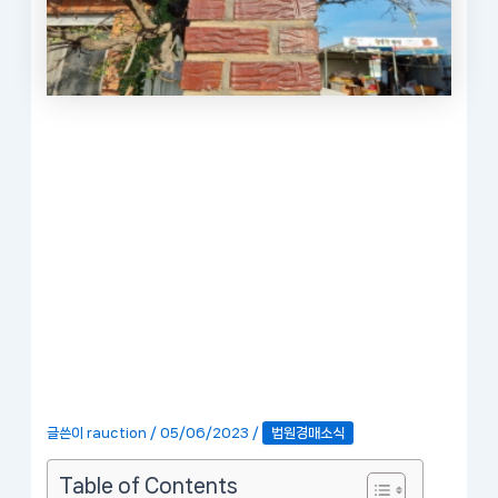
글쓴이
rauction
/
05/06/2023
/
법원경매소식
Table of Contents