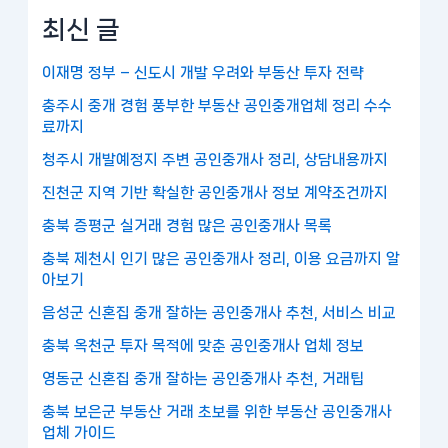
최신 글
이재명 정부 – 신도시 개발 우려와 부동산 투자 전략
충주시 중개 경험 풍부한 부동산 공인중개업체 정리 수수
료까지
청주시 개발예정지 주변 공인중개사 정리, 상담내용까지
진천군 지역 기반 확실한 공인중개사 정보 계약조건까지
충북 증평군 실거래 경험 많은 공인중개사 목록
충북 제천시 인기 많은 공인중개사 정리, 이용 요금까지 알
아보기
음성군 신혼집 중개 잘하는 공인중개사 추천, 서비스 비교
충북 옥천군 투자 목적에 맞춘 공인중개사 업체 정보
영동군 신혼집 중개 잘하는 공인중개사 추천, 거래팁
충북 보은군 부동산 거래 초보를 위한 부동산 공인중개사
업체 가이드