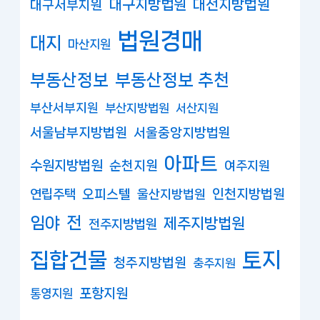
대구지방법원
대전지방법원
대구서부지원
법원경매
대지
마산지원
부동산정보
부동산정보 추천
부산서부지원
부산지방법원
서산지원
서울남부지방법원
서울중앙지방법원
아파트
수원지방법원
순천지원
여주지원
연립주택
오피스텔
인천지방법원
울산지방법원
임야
전
제주지방법원
전주지방법원
집합건물
토지
청주지방법원
충주지원
포항지원
통영지원