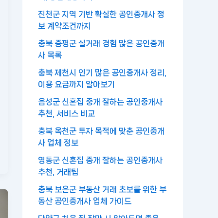
진천군 지역 기반 확실한 공인중개사 정
보 계약조건까지
충북 증평군 실거래 경험 많은 공인중개
사 목록
충북 제천시 인기 많은 공인중개사 정리,
이용 요금까지 알아보기
음성군 신혼집 중개 잘하는 공인중개사
추천, 서비스 비교
충북 옥천군 투자 목적에 맞춘 공인중개
사 업체 정보
영동군 신혼집 중개 잘하는 공인중개사
추천, 거래팁
충북 보은군 부동산 거래 초보를 위한 부
동산 공인중개사 업체 가이드