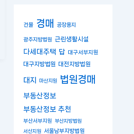
경매
건물
공장용지
근린생활시설
광주지방법원
다세대주택
답
대구서부지원
대구지방법원
대전지방법원
법원경매
대지
마산지원
부동산정보
부동산정보 추천
부산서부지원
부산지방법원
서울남부지방법원
서산지원