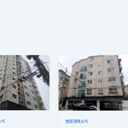
소식
법원경매소식