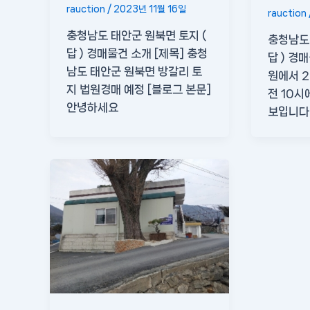
rauction
/
2023년 11월 16일
rauction
충청남도 태안군 원북면 토지 (
충청남도 
답 ) 경매물건 소개 [제목] 충청
답 ) 경
남도 태안군 원북면 방갈리 토
원에서 2
지 법원경매 예정 [블로그 본문]
전 10시
안녕하세요
보입니다