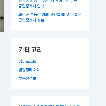
단양군 처음 집 장만 시 알아두면 좋은
공인중개사 안내
괴산군 부동산 거래 고민될 때 찾기 좋은
공인중개사 정보
카테고리
경재포스트
법원경매소식
부동산정보