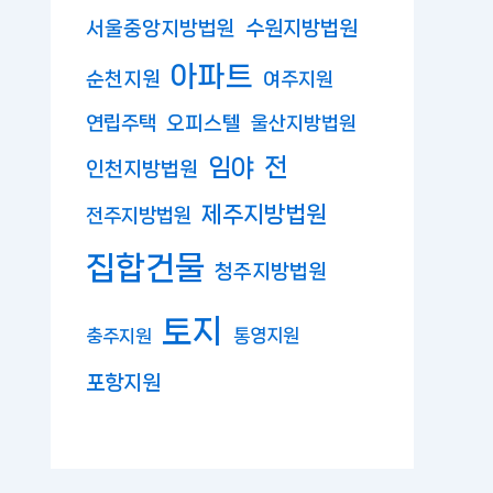
수원지방법원
서울중앙지방법원
아파트
순천지원
여주지원
연립주택
오피스텔
울산지방법원
임야
전
인천지방법원
제주지방법원
전주지방법원
집합건물
청주지방법원
토지
충주지원
통영지원
포항지원